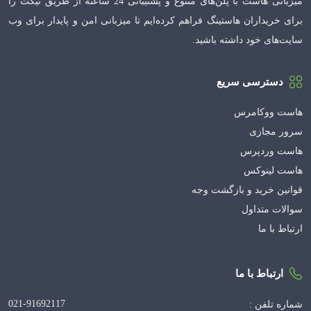
میزبانی هاست با پلن‌های متنوع و پشتیبانی 24 ساعته از طریق تیکت را
برای خریداران هاستینگ فراهم کرده‌ایم تا میزبانی امن و پایدار برای وب
سایت‌های خود داشته باشید.
دسترسی سریع
هاست ووکامرس
سرور مجازی
هاست وردپرس
هاست لینوکس
قوانین خرید و بازگشت وجه
سوالات متداول
ارتباط با ما
ارتباط با ما
021-91692117
شماره تلفن :