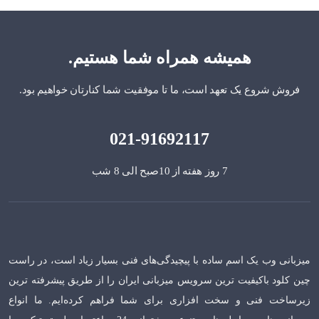
همیشه همراه شما هستیم.
فروش شروع یک تعهد است، ما تا موفقیت شما کنارتان خواهیم بود.
021-91692117
7 روز هفته از 10صبح الی 8 شب
میزبانی وب یک اسم ساده با پیچیدگی‌های فنی بسیار زیاد است، در راست
چین کلود باکیفیت ترین سرویس میزبانی ایران را از طریق پیشرفته ترین
زیرساخت فنی و سخت افزاری برای شما فراهم کرده‌ایم. ما انواع