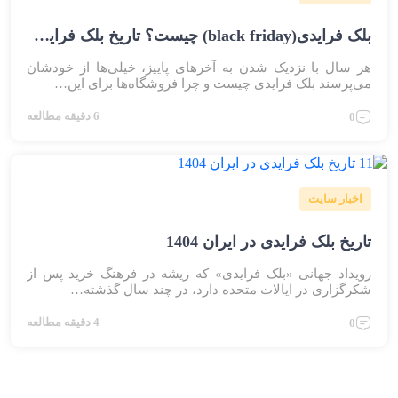
بلک فرایدی(black friday) چیست؟ تاریخ بلک فرایدی در ایران
هر سال با نزدیک شدن به آخرهای پاییز، خیلی‌ها از خودشان
می‌پرسند بلک فرایدی چیست و چرا فروشگاه‌ها برای این…
6 دقیقه مطالعه
0
اخبار سایت
تاریخ بلک فرایدی در ایران 1404
رویداد جهانی «بلک فرایدی» که ریشه در فرهنگ خرید پس از
شکرگزاری در ایالات متحده دارد، در چند سال گذشته…
4 دقیقه مطالعه
0