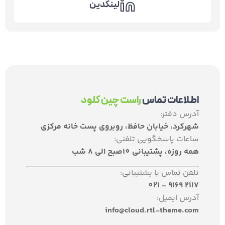
لینکدین
اطلاعات تماس
راست چین کلود
آدرس دفتر:
شهرکرد، خیابان حافظ، روبروی پست خانه مرکزی
ساعات پاسخگویی تلفنی:
همه روزه، پشتیبانی 10صبح الی 8 شب
تلفن تماس با پشتیبانی:
2117 9169 - 021
آدرس ایمیل:
info@cloud.rtl-theme.com