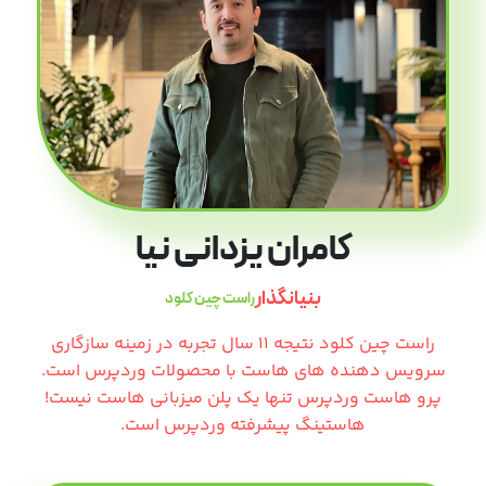
کامران یزدانی نیا
بنیانگذار
راست چین کلود
راست چین کلود نتیجه 11 سال تجربه در زمینه سازگاری
سرویس دهنده های هاست با محصولات وردپرس است.
پرو هاست وردپرس تنها یک پلن میزبانی هاست نیست!
هاستینگ پیشرفته وردپرس است.