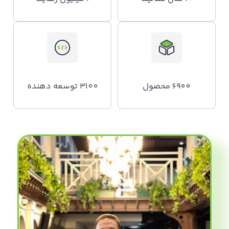
6900 محصول
3100 توسعه دهنده