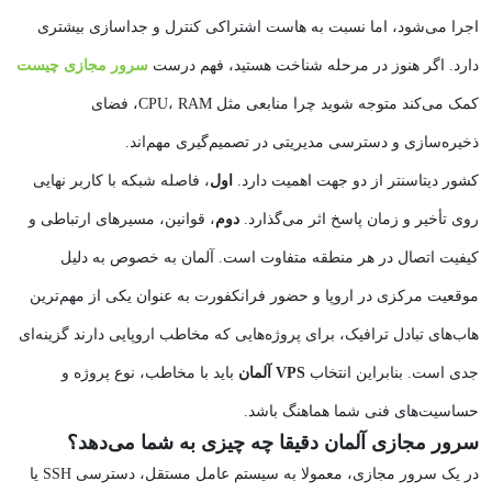
اجرا می‌شود، اما نسبت به هاست اشتراکی کنترل و جداسازی بیشتری
دارد. اگر هنوز در مرحله شناخت هستید، فهم درست
سرور مجازی چیست
کمک می‌کند متوجه شوید چرا منابعی مثل CPU، RAM، فضای
ذخیره‌سازی و دسترسی مدیریتی در تصمیم‌گیری مهم‌اند.
کشور دیتاسنتر از دو جهت اهمیت دارد.
اول
، فاصله شبکه با کاربر نهایی
روی تأخیر و زمان پاسخ اثر می‌گذارد.
دوم
، قوانین، مسیرهای ارتباطی و
کیفیت اتصال در هر منطقه متفاوت است. آلمان به‌ خصوص به دلیل
موقعیت مرکزی در اروپا و حضور فرانکفورت به عنوان یکی از مهم‌ترین
هاب‌های تبادل ترافیک، برای پروژه‌هایی که مخاطب اروپایی دارند گزینه‌ای
جدی است. بنابراین انتخاب
VPS آلمان
باید با مخاطب، نوع پروژه و
حساسیت‌های فنی شما هماهنگ باشد.
سرور مجازی آلمان دقیقا چه چیزی به شما می‌دهد؟
در یک سرور مجازی، معمولا به سیستم‌ عامل مستقل، دسترسی SSH یا