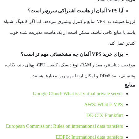
آیا VPS آلمان از هاست اشتراکی سریع‌تر است؟
لزوما همیشه نه. VPS منابع و کنترل بیشتری می‌دهد، اما اگر کانفیگ اشتباه
باشد یا منابع کافی نباشد، ممکن است از یک هاست مدیریت‌ شده خوب
کندتر عمل کند.
برای خرید VPS آلمان چه مشخصاتی مهم‌ تر است؟
موقعیت دیتاسنتر، مقدار RAM، نوع دیسک، کیفیت CPU، پهنای باند، بکاپ،
پشتیبانی، ضد DDoS و امکان ارتقا مهم‌ترین معیارها هستند.
منابع
Google Cloud: What is a virtual private server
AWS: What is VPS
DE-CIX Frankfurt
European Commission: Rules on international data transfers
EDPB: International data transfers