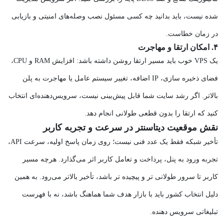
شده نیست، باید بدانید چه کسی مسئول نصب وصله‌های امنیتی و بازیابی
در زمان خطاست.
۴. امکان ارتقا و مهاجرت
یک VPS خوب باید مسیر ارتقا روشن داشته باشد: افزایش RAM و CPU،
فضای ذخیره‌ سازی، IP اضافه، تغییر سیستم‌ عامل یا مهاجرت به پلن
بالاتر. اگر رشد سایت شما قابل پیش‌بینی نیست، سرویس‌دهنده‌ای انتخاب
کنید که ارتقا را بدون قطعی طولانی انجام دهد.
نقش موقعیت دیتاسنتر در سرعت و تجربه کاربر
تأخیر شبکه فقط یک عدد فنی نیست؛ روی زمان پاسخ اولیه، سرعت API،
تجربه ورود به پنل، پرداخت و تعامل کاربر اثر می‌گذارد. هرچه مسیر
کاربر تا سرور طولانی‌ تر و پیچیده‌ تر باشد، تأخیر بالاتر می‌رود. به همین
دلیل انتخاب کشور باید با بازار هدف شما هماهنگ باشد، نه با فهرست
تبلیغاتی سرویس‌ دهنده.