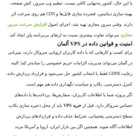
با این حال، کشور به‌تنهایی کافی نیست. تنظیم وب‌ سرور، کش صفحه،
بهینه‌ سازی دیتابیس، فشرده‌ سازی فایل‌ها و CDN هم روی سرعت اثر
دارند. وقتی سرور مجازی تهیه شد، اجرای اصول
افزایش سرعت سرور
مجازی
می‌تواند تفاوت بیشتری نسبت به ارتقای بی‌برنامه پلن ایجاد کند.
امنیت و قوانین داده در VPS آلمان
برای کسب‌ و کارهایی که با داده کاربران اروپایی سروکار دارند، میزبانی
در آلمان می‌تواند مدیریت الزامات حریم خصوصی را ساده‌تر کند؛ البته
رعایت GDPR فقط با انتخاب کشور حل نمی‌شود و قرارداد پردازش داده،
کنترل دسترسی، بکاپ و سیاست نگهداری داده هم مهم است.
اگر پروژه شما با اطلاعات کاربران، سفارش‌ها، پرداخت‌ها یا داده‌های
حساس سروکار دارد، قبل از
خرید VPS
باید از محل ذخیره‌ سازی بکاپ،
سطح دسترسی پشتیبانی، شرایط حذف داده و قراردادهای پردازش
اطلاعات آگاه شوید. همچنین اگر بین بازار ایران، اروپا و آمریکا مردد