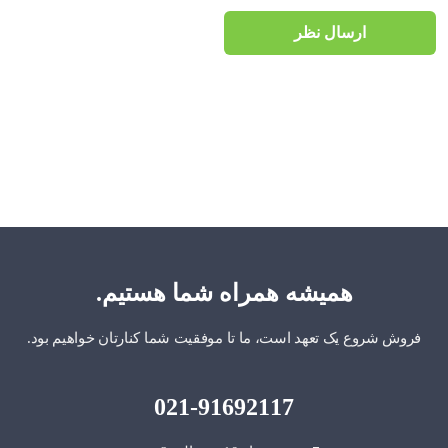
ارسال نظر
همیشه همراه شما هستیم.
فروش شروع یک تعهد است، ما تا موفقیت شما کنارتان خواهیم بود.
021-91692117