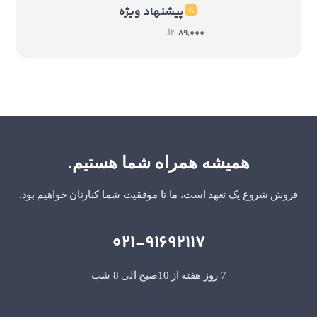
پیشنهاد ویژه
ir
89,000.
همیشه همراه شما هستیم.
فروش شروع یک تعهد است، ما تا موفقیت شما کنارتان خواهیم بود.
021-91692117
7 روز هفته از 10صبح الی 8 شب