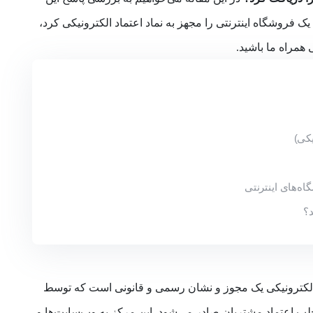
 یک فروشگاه اینترنتی را مجهز به نماد اعتماد الکترونیکی کرد،
همراه ما باشید.
یکی)
اه‌های اینترنتی
د؟
ب اعتماد مشتریان صادر می‌شود. این مرکز به وب‌سایت‌ها و