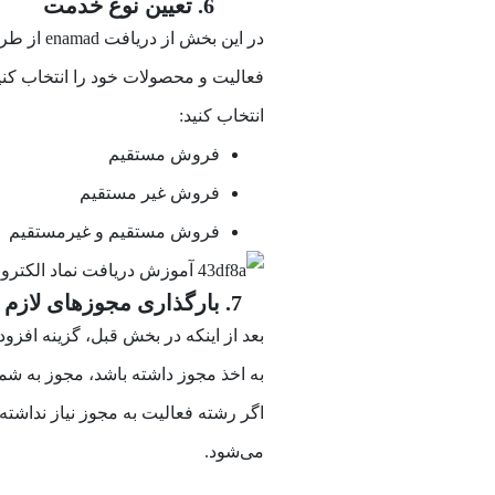
6. تعیین نوع خدمت
در این بخ
فعالیت و محصولات خود را انتخاب کنی
انتخاب کنید:
فروش مستقیم
فروش غیر مستقیم
فروش مستقیم و غیرمستقیم
7. بارگذاری مجوزهای لازم کسب و کار برای دریافت اینماد
بعد از اینکه در بخش قبل، گزینه افزو
به اخذ مجوز داشته باشد، مجوز به شما 
اگر رشته فعالیت به مجوز نیاز نداشته
می‌شود.