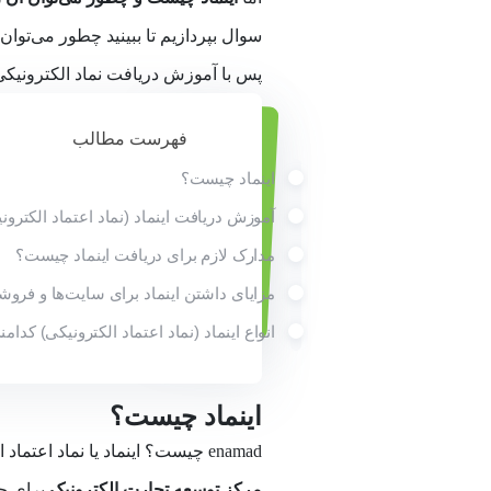
سوال بپردازیم تا ببینید چطور می‌توان
پس با آموزش دریافت نماد الکترونیکی 
فهرست مطالب
اینماد چیست؟
آموزش دریافت اینماد (نماد اعتماد الکترون
مدارک لازم برای دریافت اینماد چیست؟
مزایای داشتن اینماد برای سایت‌ها و فروشگ
انواع اینماد (نماد اعتماد الکترونیکی) کدامن
اینماد چیست؟
enamad چیست؟ اینماد یا نماد اعتماد الکترونیکی یک مجوز و نشان رسمی و قانونی است که توسط
مرکز توسعه تجارت الکترونیک
برای جل