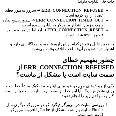
 فنی تفاوت دارند:
ERR_CONNECTION_REFUSED
➜ سرور به‌طور قطعی
اتصال را رد کرده است.
ERR_CONNECTION_TIMED_OUT
➜ سرور پاسخ نداده
و مدت زمان انتظار مرورگر به پایان رسیده است.
ERR_CONNECTION_RESET
➜ ارتباط در میانه مسیر
قطع یا reset شده است.
همین دلیل رفع هرکدام از این ارورها مسیر جداگانه‌ای دارد و
باه در تشخیص آن‌ها باعث اتلاف وقت می‌شود.
ور بفهمیم خطای
ERR_CONNECTION_REFUSED از
ت سایت است یا مشکل از ماست؟
 از روش‌های مهم در عیب‌یابی اینترنت، تفکیک منشأ خطاست.
ی تشخیص اینکه آیا این خطا از سمت وب‌سایت است یا از سمت
ر، مراحل زیر را انجام دهید:
بررسی سایت در مرورگر دیگر:
اگر در مرورگر دیگری مثل
Firefox سایت باز شد، مشکل از Cache یا افزونه مرورگر
کروم شماست.