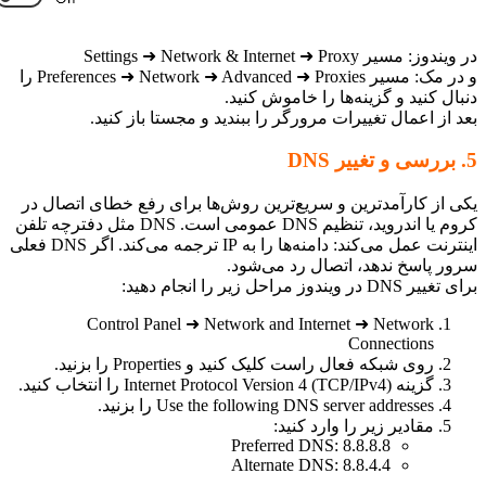
 مسیر Settings ➜ Network & Internet ➜ Proxy
و در مک: مسیر Preferences ➜ Network ➜ Advanced ➜ Proxies را
ل کنید و گزینه‌ها را خاموش کنید.
از اعمال تغییرات مرورگر را ببندید و مجستا باز کنید.
 از کارآمدترین و سریع‌ترین روش‌ها برای رفع خطای اتصال در
کروم یا اندروید، تنظیم DNS عمومی است. DNS مثل دفترچه تلفن
اینترنت عمل می‌کند: دامنه‌ها را به IP ترجمه می‌کند. اگر DNS فعلی
ر پاسخ ندهد، اتصال رد می‌شود.
در ویندوز مراحل زیر را انجام دهید:
Control Panel ➜ Network and Internet ➜ Network
Connections
روی شبکه فعال راست کلیک کنید و Properties را بزنید.
گزینه Internet Protocol Version 4 (TCP/IPv4) را انتخاب کنید.
Use the following DNS server addresses را بزنید.
مقادیر زیر را وارد کنید:
Preferred DNS: 8.8.8.8
Alternate DNS: 8.8.4.4