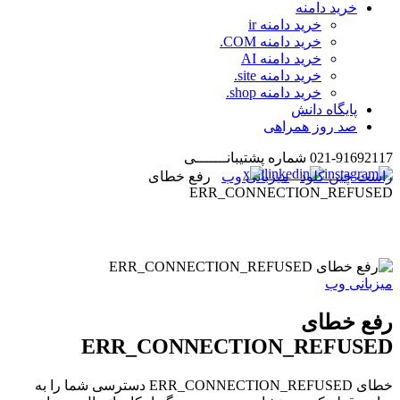
خرید دامنه
خرید دامنه ir
خرید دامنه COM.
خرید دامنه AI
خرید دامنه site.
خرید دامنه shop.
پایگاه دانش
صد روز همراهی
021-91692
شماره پشتیبانـــــــی
ت چین کلود
میزبانی وب
رفع خطای
ERR_CONNECTION_REFUS
بانی وب
ع خطای
ERR_CONNECTION_REFUS
خطای ERR_CONNECTION_REFUSED دسترسی شما را به