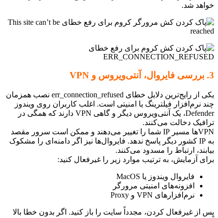
هد شد.
یکی از رایج‌ترین دلایل خطای err_connection_refused نصب همزمان
 نرم‌افزار فیلترینگ یا امنیتی است. اغلب کاربران روی ویندوز
Defender، یک آنتی‌ویروس دیگر و گاهی VPN دارند که همگی در
فیک دخالت می‌کنند.
VPNها مسیر IP شما را تغییر می‌دهند و ممکن است سرور مقصد
به IP کشور دیگر پاسخ ندهد. فایروال‌ها نیز اگر دامنه‌ای را مشکوک
ند، ارتباط را مسدود می‌کنند.
ی آزمایش، به ترتیب موارد زیر را غیرفعال کنید:
فایروال ویندوز یا MacOS
افزونه‌های امنیتی مرورگر
نرم‌افزارهای VPN و Proxy
از غیرفعال کردن، مجدداً سایت را باز کنید. اگر بدون خطا بالا