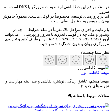
در ۸۰٪ مواقع این خطا ناشی از تنظیمات مرورگر یا DNS است، نه
ر.
 در پروژه‌های توسعه، مخصوصاً در لوکال‌هاست، معمولاً خاموش
ن سرویس وب عامل اصلی است.
رعایت و اجرای مراحل بالا، تقریباً در تمام شرایط — چه در
دوز و مک، چه در گوشی اندروید یا سرور وردپرسی — می‌توانید
ر
ERR_CONNECTION_REFUSED
را برطرف کنید و تجربه‌ی
رگری روان و بدون اختلال داشته باشید.
 شما چیست؟
ا کاظمی پور
ا هستم، عاشق زندگی، نوشتن، نقاشی و صد البته مهارت‌ها و
ه های جدید :)
ات مرتبط با مقاله بالا
بهترین
ر مجازی برای سایت فروشگاهی پر ترافیک