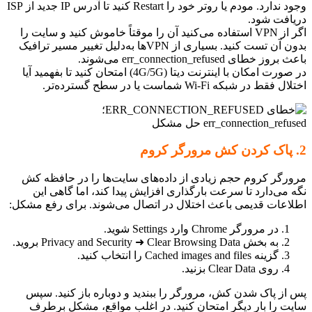
وجود ندارد. مودم یا روتر خود را Restart کنید تا آدرس IP جدید از ISP
افت شود.
اگر از VPN استفاده می‌کنید آن را موقتاً خاموش کنید و سایت را
بدون آن تست کنید. بسیاری از VPNها به‌دلیل تغییر مسیر ترافیک
ز خطای err_connection_refused می‌شوند.
در صورت امکان با اینترنت دیتا (4G/5G) امتحان کنید تا بفهمید آیا
قط در شبکه Wi‑Fi شماست یا در سطح گسترده‌تر.
رگر کروم حجم زیادی از داده‌های سایت‌ها را در حافظه کش
 می‌دارد تا سرعت بارگذاری افزایش پیدا کند، اما گاهی این
اعات قدیمی باعث اختلال در اتصال می‌شوند. برای رفع مشکل:
در مرورگر Chrome وارد Settings شوید.
به بخش Privacy and Security ➜ Clear Browsing Data بروید.
گزینه Cached images and files را انتخاب کنید.
روی Clear Data بزنید.
از پاک شدن کش، مرورگر را ببندید و دوباره باز کنید. سپس
ت را بار دیگر امتحان کنید. در اغلب مواقع، مشکل برطرف