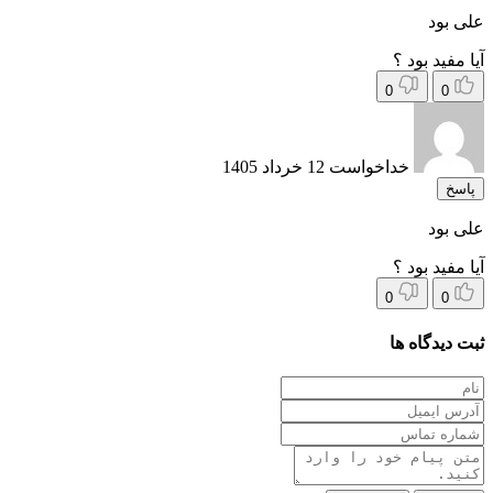
 بود
مفید بود ؟
0
0
خداخواست
12 خرداد 1405
سخ
 بود
مفید بود ؟
0
0
دیدگاه ها