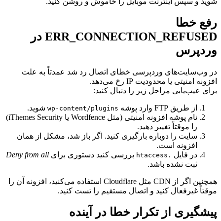
د و سپس اینترنت موبایل را خاموش و روشن کنید.
ع خطا
ERR_CONNECTION_REFUSED در
دپرس
وب‌سایت‌های وردپرسی خطای اتصال رد شد عمدتاً به علت
ه امنیتی یا محدودیت IP رخ می‌دهد.
 عیب‌یابی مراحل زیر را دنبال کنید:
از طریق FTP وارد پوشه
شوید.
wp-content/plugins
نام پوشه افزونه امنیتی (مثل Wordfence یا iThemes Security)
را موقتاً تغییر دهید.
سایت را دوباره بارگیری کنید. اگر باز شد، مشکل از همان
افزونه است.
در فایل
بررسی کنید دستوری برای
Deny from all
.htaccess
ثبت نشده باشد.
همچنین اگر از CDN مثل Cloudflare استفاده می‌کنید، افزونه آن را
تاً غیرفعال کنید و اتصال مستقیم را تست کنید.
شگیری از تکرار خطا در آینده