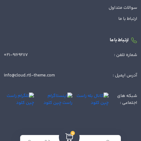
سوالات متداول
ارتباط با ما
ارتباط با ما
شماره تلفن :
021-91692117
آدرس ایمیل :
info@cloud.rtl-theme.com
شبکه های
اجتماعی :
0