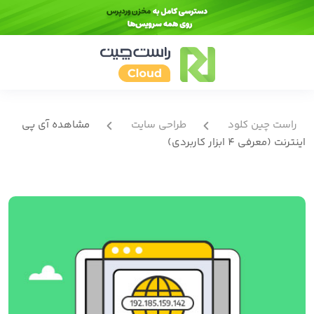
راست چین کلود
طراحی سایت
مشاهده آی پی
اینترنت (معرفی 4 ابزار کاربردی)