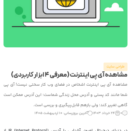
طراحی سایت
مشاهده آی پی اینترنت (معرفی 4 ابزار کاربردی)
مشاهده آی پی اینترنت اشخاص در فضای وب کار سختی نیست! آی پی
شما مانند کد پستی و آدرس محل زندگی شماست؛ این آدرس ممکن است
گاهی تغییر کند؛ ولی بازهم قابل‌پیگیری و بررسی است.
0
24 خرداد 1403
آخرین بروزرسانی: 10 اردیبهشت 1405
در دنیای دیجیتال امروز، آشنایی با آدرس IP (Internet Protocol) از