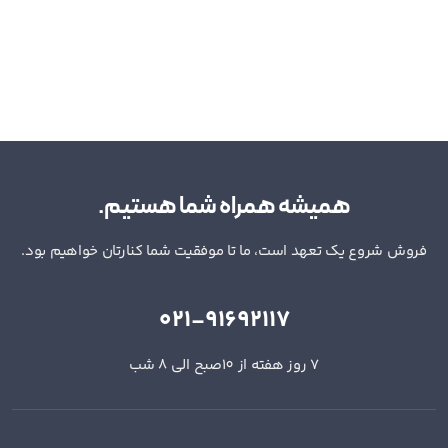
همیشه همراه شما هستیم.
فروش شروع یک تعهد است، ما تا موفقیت شما کنارتان خواهیم بود.
021-91692117
7 روز هفته از 10صبح الی 8 شب