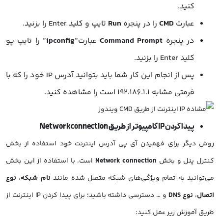
کنید.
عبارت
CMD
را در پنجره
Run
تایپ و کلید Enter را بزنید.
در پنجره
Command Prompt
عبارت”
ipconfig
” را تایپ پو
کلید Enter را بزنید.
پس از انجام این کار شما باید بتوانید آدرس IP خود را که با
فرمتی مشابه 192.186.1.1 است را مشاهده کنید.
پیدا کردن IP کامپیوتر از طریق Network connection
روش دیگر برای فهمیدن آی پی آدرس اینترنت خود استفاده از بخش
کنترل پنل و بخش
Network connection
است. با استفاده از این بخش
می‌توانید به تمام ویژگی‌های شبکه‌ متصل شده مانند
نام شبکه
،
نوع
اتصال
،
نوع
DNS
و … دسترسی داشته باشید؛ برای پیدا کردن IP اینترنت از
طریق آموزش زیر عمل کنید: