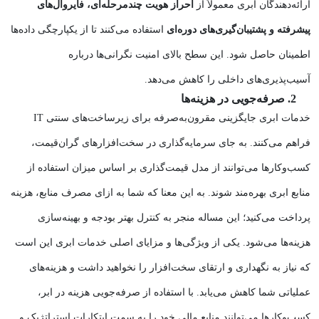
ارائه‌دهندگان ابری معمولاً از
احراز هویت چندمرحله‌ای، فایروال‌های
پیشرفته و پشتیبان‌گیری‌های دوره‌ای
استفاده می‌کنند تا از یکپارچگی داده‌ها
اطمینان حاصل شود. این سطح بالای امنیت نگرانی‌ها درباره
آسیب‌پذیری‌های داخلی را کاهش می‌دهد.
2. صرفه‌جویی در هزینه‌ها
خدمات ابری جایگزینی مقرون‌به‌صرفه برای زیرساخت‌های سنتی IT
فراهم می‌کنند. به جای سرمایه‌گذاری در سخت‌افزارهای گران‌قیمت،
کسب‌وکارها می‌توانند از مدل قیمت‌گذاری بر اساس میزان استفاده از
منابع ابری بهره‌مند شوند. به این معنا که شما به ازای مصرف منابع، هزینه
پرداخت می‌کنید؛ این مساله منجر به کنترل بهتر بودجه و بهینه‌سازی
هزینه‌ها می‌شود. یکی از ویژگی‌ها و مزایای اصلی خدمات ابری این است
که نیاز به نگهداری و ارتقای سخت‌افزار را نخواهید داشت و هزینه‌های
عملیاتی شما کاهش می‌یابد. با استفاده از صرفه‌جویی هزینه در ابر،
کسب‌وکارها می‌توانند منابع مالی خود را به سمت ابتکارات استراتژیک و