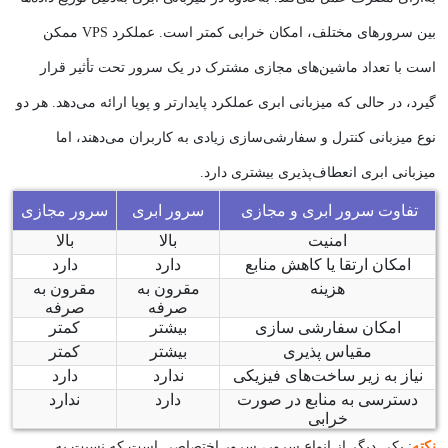
بین سرورهای مختلف، امکان خرابی کمتر است. عملکرد VPS ممکن
است با تعداد ماشین‌های مجازی مشترک در یک سرور تحت تأثیر قرار
گیرد، در حالی که میزبانی ابری عملکرد پایدارتر و پویا ارائه می‌دهد. هر دو
نوع میزبانی کنترل و سفارشی‌سازی زیادی به کاربران می‌دهند، اما
میزبانی ابری انعطاف‌پذیری بیشتری دارد.
تفاوت سرور ابری و مجازی
سرور ابری
سرور مجازی
امنیت
بالا
بالا
امکان ارتقا یا کاهش منابع
دارد
دارد
هزینه
مقرون به
مقرون به
صرفه
صرفه
امکان سفارشی سازی
بیشتر
کمتر
مقیاس پذیری
بیشتر
کمتر
نیاز به زیر ساخت‌های فیزیکی
ندارد
دارد
دسترسی به منابع در صورت
دارد
ندارد
خرابی
نکته
: یکی دیگر از انواع سرور، سرور اختصاصی است که نسبت به