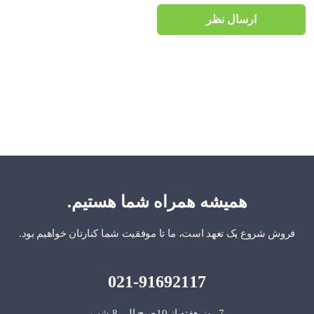
ارسال نظر
همیشه همراه شما هستیم.
فروش شروع یک تعهد است، ما تا موفقیت شما کنارتان خواهیم بود.
021-91692117
7 روز هفته از 10صبح الی 8 شب