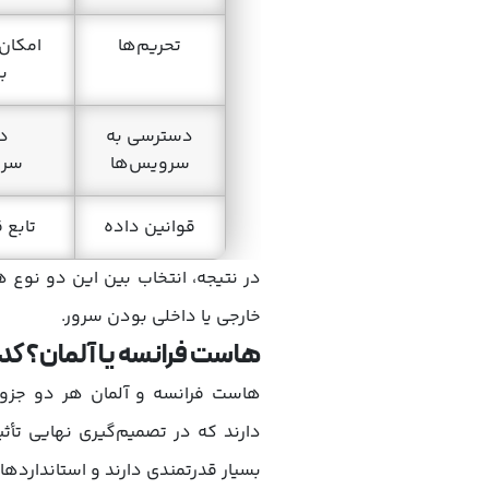
تحریم‌ها
امکان
ب
دسترسی به
د
سرویس‌ها
سرو
قوانین داده
تابع ق
در نتیجه، انتخاب بین این دو نوع 
خارجی یا داخلی بودن سرور.
هاست فرانسه یا آلمان؟ کد
هاست فرانسه و آلمان هر دو جزو م
دارند که در تصمیم‌گیری نهایی تأث
بسیار قدرتمندی دارند و استانداردهای 