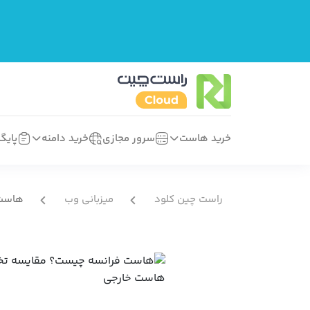
خرید هاست
سرور مجازی
خرید دامنه
پایگ
راست چین کلود
میزبانی وب
هاست 