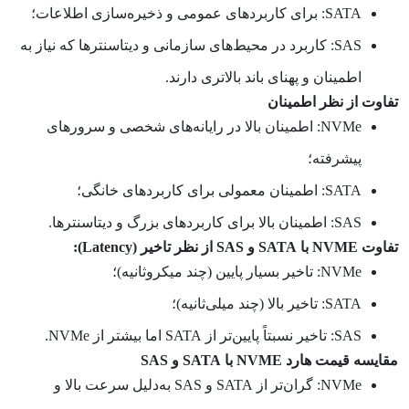
SATA: برای کاربردهای عمومی و ذخیره‌سازی اطلاعات؛
SAS: کاربرد در محیط‌های سازمانی و دیتاسنترها که نیاز به
اطمینان و پهنای باند بالاتری دارند.
تفاوت از نظر اطمینان
NVMe: اطمینان بالا در رایانه‌های شخصی و سرورهای
پیشرفته؛
SATA: اطمینان معمولی برای کاربردهای خانگی؛
SAS: اطمینان بالا برای کاربردهای بزرگ و دیتاسنترها.
تفاوت NVME با SATA و SAS از نظر تاخیر (
Latency
):
NVMe: تاخیر بسیار پایین (چند میکروثانیه)؛
SATA: تاخیر بالا (چند میلی‌ثانیه)؛
SAS: تاخیر نسبتاً پایین‌تر از SATA اما بیشتر از NVMe.
مقایسه قیمت هارد NVME با SATA و SAS
NVMe: گران‌تر از SATA و SAS به‌دلیل سرعت بالا و