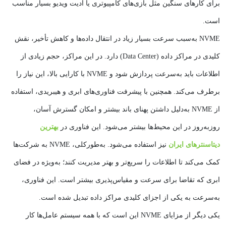
برای کارهای سنگین مثل بازی‌های کامپیوتری یا ادیت ویدیو بسیار مناسب
است.
NVME به‌سبب سرعت بسیار زیاد در انتقال داده‌ها و کاهش تأخیر، نقش
کلیدی در مراکز داده (Data Center) دارد. در این مراکز، حجم زیادی از
اطلاعات باید به‌سرعت پردازش شود و NVME با کارایی بالا، این نیاز را
برطرف می‌کند. همچنین با پیشرفت فناوری‌های ابری و هیبریدی، استفاده
از NVME به‌دلیل داشتن پهنای باند بیشتر و امکان گسترش آسان،
روزبه‌روز در این محیط‌ها بیشتر می‌شود. این فناوری در
بهترین
دیتاسنترهای ایران
نیز استفاده می‌شود. به‌طورکلی، NVME به شرکت‌ها
کمک می‌کند تا اطلاعات را سریع‌تر و بهتر مدیریت کنند؛ به‌ویژه در فضای
ابری که تقاضا برای سرعت و مقیاس‌پذیری بیشتر است. این فناوری،
به‌سرعت به یکی از اجزای کلیدی مراکز داده تبدیل شده است.
یکی دیگر از مزایای NVME این است که با همه سیستم عامل‌ها کار