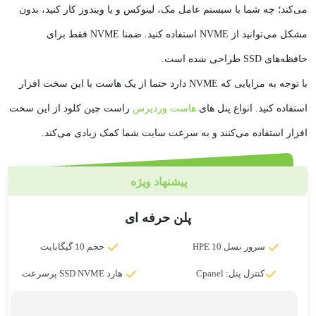
می‌کند؛ چه شما با سیستم عامل مک، لینوکس و یا ویندوز کار کنید، بدون
مشکل می‌توانید از NVME استفاده کنید. ضمنا NVME فقط برای
حافظه‌های SSD طراحی شده است.
با توجه به مزایایی که NVME دارد حتما از یک هاست با این سخت افزار
استفاده کنید. انواع پنل های
هاست وردپرس
راست چین کلود از این سخت
افزار استفاده می‌کنند و به سرعت سایت شما کمک زیادی می‌کند.
پیشنهاد ویژه
پلن حرفه ای
سرور نسل 10 HPE
حجم 10 گیگابایت
کنترل پنل: Cpanel
هارد SSD NVME پرسرعت