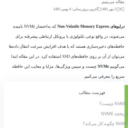
مقاله می‌بینیم.
0
3 مهر 1403
آخرین بروزرسانی: 4 بهمن 1403
درایوهای Non-Volatile Memory Express
که به‌اختصار NVMe نامیده
می‌شوند، در واقع نوعی تکنولوژی یا پروتکل ارتباطی پیشرفته برای
حافظه‌های ذخیره‌سازی هستند که با هدف افزایش سرعت انتقال داده‌ها
می‌توان از آن بر روی حافظه‌های SSD استفاده کرد. در این مقاله ابتدا
می‌گوییم
NVMe
چیست و سپس ویژگی‌ها، مزایا و معایب این حافظه
سریع را معرفی می‌کنیم.
فهرست مطالب
NVME چیست؟
تاریخچه NVME
NVME چگونه کار می‌کند؟