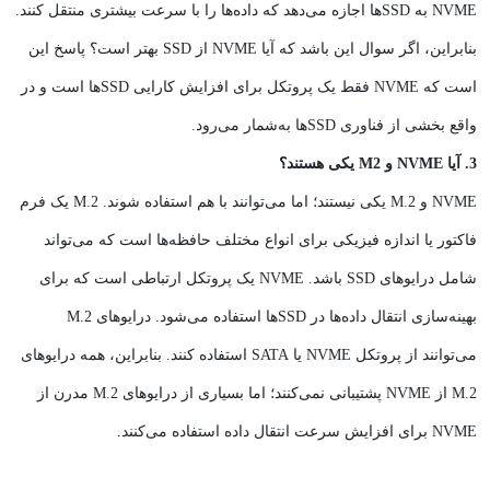
NVME به SSD‌ها اجازه می‌دهد که داده‌ها را با سرعت بیشتری منتقل کنند.
بنابراین، اگر سوال این باشد که آیا NVME از SSD بهتر است؟ پاسخ این
است که NVME فقط یک پروتکل برای افزایش کارایی SSD‌ها است و در
واقع بخشی از فناوری SSD‌ها به‌شمار می‌رود.
3. آیا NVME و M2 یکی هستند؟
NVME و M.2 یکی نیستند؛ اما می‌توانند با هم استفاده شوند. M.2 یک فرم
فاکتور یا اندازه فیزیکی برای انواع مختلف حافظه‌ها است که می‌تواند
شامل درایوهای SSD باشد. NVME یک پروتکل ارتباطی است که برای
بهینه‌سازی انتقال داده‌ها در SSD‌ها استفاده می‌شود. درایوهای M.2
می‌توانند از پروتکل NVME یا SATA استفاده کنند. بنابراین، همه درایوهای
M.2 از NVME پشتیبانی نمی‌کنند؛ اما بسیاری از درایوهای M.2 مدرن از
NVME برای افزایش سرعت انتقال داده استفاده می‌کنند.