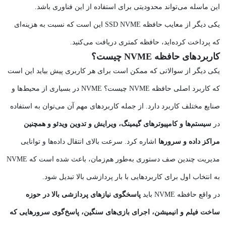
این ماسله می‌تواند محدودیتی برای استفاده از این فناوری باشد.
یکی دیگر از معایب حافظه SSD NVME این است که نسبت به هزینه‌ای
که پرداخت کرده‌اید، حافظه کمتری دریافت می‌کنید.
کاربردهای حافظه NVME چیست؟
یکی دیگر از سوالاتی که ممکن است برای هر کاربری پیش بیاید این است
که کاربرد اصلی حافظه NVME چیست؟ NVME در بسیاری از محیط‌ها و
صنایع مختلف کاربرد دارد. از جمله کاربردهای مهم آن می‌توان به استفاده
در
سیستم‌ها و کامپیوترهای گیمینگ، ویرایش و تدوین ویدئو و همچنین
مراکز داده و سرورها
اشاره کرد. سرعت بالای انتقال داده‌ها و توانایی
مدیریت چندین صف دستوری به‌طور هم‌زمان، باعث شده است که NVME
به انتخاب اول برای کاربردهایی با بار پردازشی بالا تبدیل شود.
در واقع حافظه NVME باید
پاسخگوی نیازهای پردازشی بالا در حوزه
ساخت فیلم و انیمیشن، اجرای بازی‌های سنگین، پاسخ‌گوی سرورهایی که