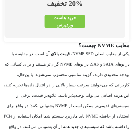
20% تخفیف
خرید هاست
وردپرس
معایب NVME چیست؟
یکی از معایب اصلی NVME SSD،
قیمت بالای
آن است. در مقایسه با
درایوهای SATA و SAS، درایوهای NVME گران‌تر هستند و برای کسانی که
بودجه محدودی دارند، گزینه مناسبی محسوب نمی‌شوند. بااین‌حال،
کاربرانی که می‌خواهند سرعت بسیار بالایی را در انتقال داده‌ها تجربه کنند،
این هزینه اضافی می‌تواند توجیه‌پذیر باشد. علاوه‌بر قیمت، برخی از
سیستم‌های قدیمی‌تر ممکن است از NVME پشتیبانی نکنند؛ در واقع برای
استفاده از حافظه NVME باید مادربرد سیستم شما امکان استفاده از PCIe
را داشته باشد که سیستم‌های جدید همه از آن پشتیبانی می‌کنند، در واقع