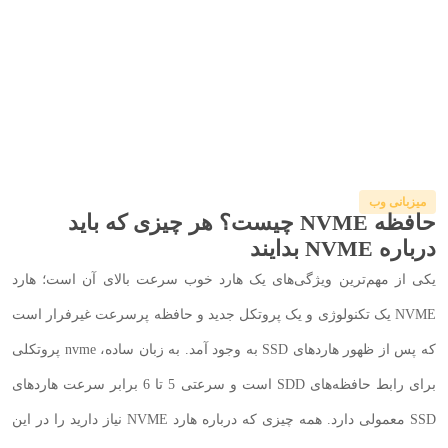
میزبانی وب
حافظه NVME چیست؟ هر چیزی که باید
درباره NVME بدایند
یکی از مهم‌ترین ویژگی‌های یک هارد خوب سرعت بالای آن است؛ هارد
NVME یک تکنولوژی و یک پروتکل جدید و حافظه پرسرعت غیرفرار است
که پس از ظهور هاردهای SSD به وجود آمد. به زبان ساده، nvme پروتکلی
برای رابط حافظه‌های SDD است و سرعتی 5 تا 6 برابر سرعت هاردهای
SSD معمولی دارد. همه چیزی که درباره هارد NVME نیاز دارید را در این