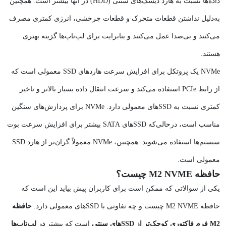
داده‌ها نسبت به هارد دیسک‌های سنتی (HDD) در آنها بیشتر است. همچنین
به‌دلیل نداشتن قطعات متحرک و قطعات چرخشی، انرژی کمتری مصرف
می‌کنند و بی‌صدا عمل می‌کنند و بنابرایت برای لپ‌تاپ‌ها گزینه بهتری
هستند.
NVMe یک پروتکل برای افزایش سرعت هاردهای SSD معمولی است که
از رابط PCIe استفاده می‌کند و سرعت انتقال داده بسیار بالاتر و تاخیر
کمتری نسبت به SSD‌های معمولی دارد. NVMe برای پردازش‌های سنگین
مناسب است، درحالی‌که SSD‌های SATA بیشتر برای افزایش سرعت بوت
معمولی است.
حافظه M2 NVME چیست؟
یکی از سوالاتی که ممکن است برای کاربران پیش بیاید این است که
حافظه M2 NVME چیست و چه تفاوتی با SSD‌های معمولی دارد.
حافظه
M2 فرم فاکتوری کوچک‌تر از SSD‌های سنتی
است که بیشتر
در لپ‌تاپ‌ها