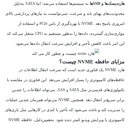
هارددیسک‌ها و SSD‌ها
به سیستم‌ها استفاده می‌شد؛ اما SATA به‌دلیل
محدودیت‌های پهنای باند و سرعت، نمی‌توانست به نیازهای پردازشی بالای
امروزی پاسخ دهد. NVME با بهره‌گیری از باس PCIe و استفاده از
موازی‌سازی گسترده، داده‌ها را به‌طور مستقیم به CPU منتقل می‌کند که
این امر باعث کاهش تأخیر و افزایش سرعت انتقال داده‌ها می‌شود.
مزایای حافظه NVME چیست؟
هارد NVME یک فناوری جدید است که سرعت انتقال اطلاعات در
حافظه‌های کامپیوتری را بسیار افزایش می‌دهد. این فناوری در مقایسه با
تکنولوژی‌های قدیمی‌تر مثل SATA و SAS، می‌تواند اطلاعات را چندین
برابر سریع‌تر انتقال دهد. همچنین NVME می‌تواند هم‌زمان چندین عملیات
را مدیریت کند و باعث می‌شود که تأخیر یا کندی در کارهایی مثل بازی‌های
کامپیوتری یا ویرایش ویدیو کمتر دیده شود. به‌همین‌دلیل، حافظه NVME