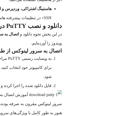
هاستینگ اشتراکی، وردپرس و ا
SSH» در تنظیمات پیشرفته هاستینگ خود پیدا کنید.
دانلود و نصب PuTTY در برای سیستم عامل‌های مختلف
در این بخش نحوه دانلود و
اتصال به سرور لینوکس با Y
ویندوز را آورده‌ایم.
اتصال به سرور لینوکس از طریق ows
به وبسا
برای کامپیوتر خود انتخاب کنید.
شود.
فایل دانلود شده را اجرا کرده و
سرور لینوکس مقرون به صرفه بوده، پ
هنوز به طور کامل با ویژگی‌های سرور