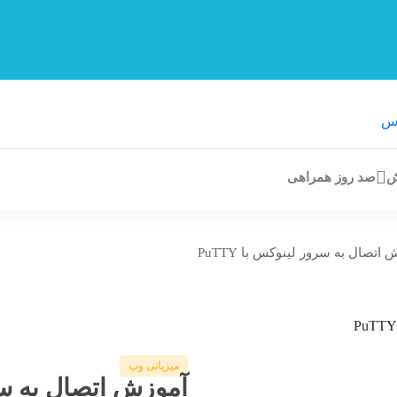
ش
صد روز همراهی
اتصال به سرور لینوکس با PuTTY
میزبانی وب
آموزش اتصال به سر