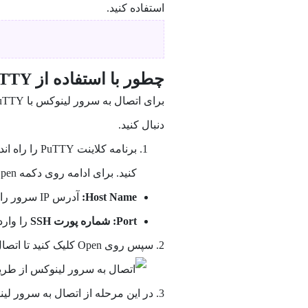
استفاده کنید.
چطور با استفاده از PuTTY یک اتصال SSH ایجاد کنیم؟
دنبال کنید.
کنید. برای ادامه روی دکمه Open کلیک کنید.
Host Name:
آدرس IP سرور را وارد کنید.
Port:
شماره پورت SSH
را وارد ک
2. سپس روی Open کلیک کنید تا اتصال برقرار شود.