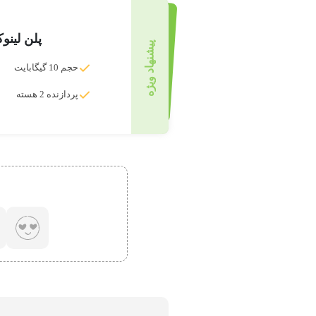
پلن لینو
پیشنهاد ویژه
حجم 10 گیگابایت
پردازنده 2 هسته