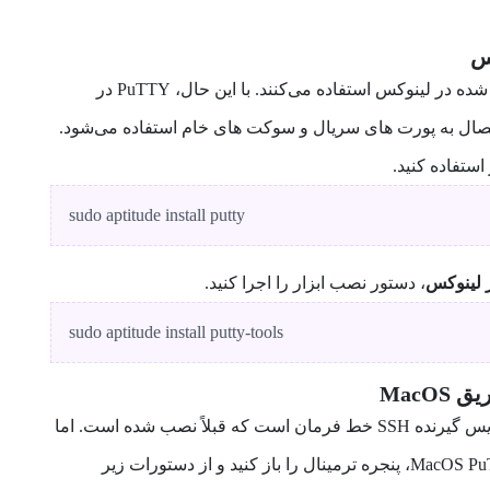
اکثر مردم از OpenSSH از پیش نصب شده در لینوکس استفاده می‌کنند. با این حال، PuTTY در
تصال به پورت های سریال و سوکت های خام استفاده می‌شود.
sudo aptitude install putty
، دستور نصب ابزار را اجرا کنید.
sudo aptitude install putty-tools
MacO
macOS مانند لینوکس، دارای یک سرویس گیرنده SSH خط فرمان است که قبلاً نصب شده است. اما
برای دانلود و نصب PuTTY برای MacOS PuTTY، پنجره ترمینال را باز کنید و از دستورات زیر