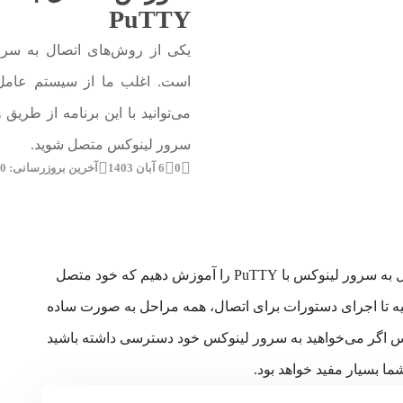
PuTTY
است. اغلب ما از سیستم عامل 
می‌توانید با این برنامه از طری
سرور لینوکس متصل شوید.
0
6 آبان 1403
آخرین بروزرسانی: 30 اردیبهشت 1404
در این مقاله، قصد داریم به شما اتصال به سرور لینوکس با PuTTY را آموزش دهیم که خود متصل
P و تنظیمات اولیه تا اجرای دستورات برای اتصال، همه مراحل به صورت ساده
پس اگر می‌خواهید به سرور لینوکس خود دسترسی داشته باشید
شما بسیار مفید خواهد بود.