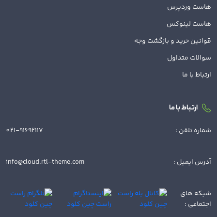
هاست وردپرس
هاست لینوکس
قوانین خرید و بازگشت وجه
سوالات متداول
ارتباط با ما
ارتباط با ما
شماره تلفن :
021-91692117
آدرس ایمیل :
info@cloud.rtl-theme.com
شبکه های
اجتماعی :