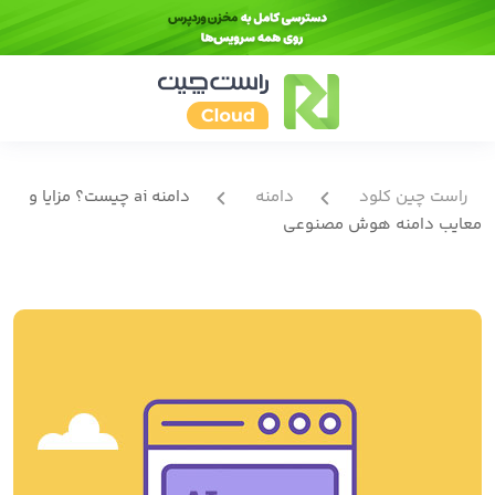
راست چین کلود
دامنه
دامنه ai چیست؟ مزایا و
معایب دامنه هوش مصنوعی