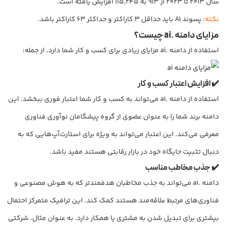
سال ۲۰۱۳ تا ۲۰۲۳ از ۹۱۳ به ۱۱۵,۲۴۵ افزایش یافته است.
نکته
: پسوند Ai باید حداقل 3 کاراکتر و حداکثر 63 کاراکتر باشد.
مزایای دامنه
.ai چیست؟
استفاده از دامنه .ai مزایای زیادی برای کسب و کار شما دارد، از جمله:
✔️ افزایش اعتبار کسب و کار
استفاده از دامنه .ai می‌تواند به کسب و کار شما اعتبار فوری ببخشد. این
دامنه برند شما را به عنوان عضوی از گروه پیشگامان نوآوری فناوری
معرفی می‌کند. این اعتبار می‌تواند به ویژه برای استارت‌آپ‌هایی که به
دنبال تثبیت جایگاه خود در بازار رقابتی هستند مفید باشد.
✔️ جذب مخاطب مناسب
دامنه .ai می‌تواند به جذب مخاطبان هدفمندتر که به هوش مصنوعی و
فناوری‌های مرتبط علاقه‌مند هستند کمک کند. این ترافیک متمرکز احتمال
بیشتری برای تبدیل شدن به مشتری یا همکار دارد. به عنوان مثال، شرکتی