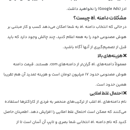
ادز (Google Ads) را نخواهید داشت.
مشکلات دامنه‌
.ai چیست؟
در حالی که انتخاب دامنه .ai به شما امکان می‌دهد کسب و کار مبتنی بر
هوش مصنوعی خود را به همه اعلام کنید، چند چالش وجود دارد که باید
قبل از تصمیم‌گیری از آنها آگاه باشید.
❌ هزینه‌های بالا
معمولاً دامنه‌های .ai گران‌تر از دامنه‌های com. هستند. قیمت دامنه
هوش مصنوعی حدود 17 میلیون تومان است و هزینه تمدید آن هم تقریبا
همین حدود است.
❌ احتمال غلط املایی
نام دامنه‌های .ai اغلب از ترکیب‌های منحصر به فردی از کاراکترها استفاده
می‌کنند که ممکن است احتمال غلط املایی را افزایش دهد. اطمینان حاصل
کنید که نام دامنه .ai انتخابی شما بصری و تایپ آن آسان است تا از