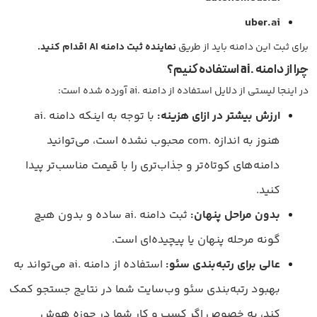
uber.ai
برای ثبت این دامنه باید از طریق
نماینده ثبت دامنه AI اقدام کنید.
چرا از دامنه
.ai
استفاده کنیم؟
در اینجا لیستی از دلایل استفاده از دامنه .ai آورده شده است:
ارزش بیشتر در ازای هزینه
:
با توجه به اینکه دامنه .ai
هنوز به اندازه .com محبوب نشده است، می‌توانید
دامنه‌های کوتاه‌تر و جذاب‌تری را با قیمت مناسب‌تر پیدا
کنید.
بدون مراحل پنهان
:
ثبت دامنه .ai ساده و بدون هیچ
گونه مرحله پنهان یا پیچیده‌ای است.
عالی برای رتبه‌بندی سئو
:
استفاده از دامنه .ai می‌تواند به
بهبود رتبه‌بندی سئو وب‌سایت شما در نتایج جستجو کمک
کند، به خصوص اگر کسب و کار شما در حوزه هوش