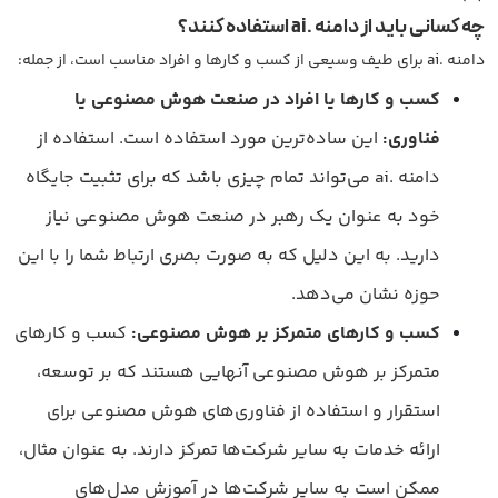
چه کسانی باید از دامنه
.ai
استفاده کنند؟
دامنه .ai برای طیف وسیعی از کسب و کارها و افراد مناسب است، از جمله:
کسب و کارها یا افراد در صنعت هوش مصنوعی یا
فناوری:
این ساده‌ترین مورد استفاده است. استفاده از
دامنه .ai می‌تواند تمام چیزی باشد که برای تثبیت جایگاه
خود به عنوان یک رهبر در صنعت هوش مصنوعی نیاز
دارید. به این دلیل که به صورت بصری ارتباط شما را با این
حوزه نشان می‌دهد.
کسب و کارهای متمرکز بر هوش مصنوعی:
کسب و کارهای
متمرکز بر هوش مصنوعی آنهایی هستند که بر توسعه،
استقرار و استفاده از فناوری‌های هوش مصنوعی برای
ارائه خدمات به سایر شرکت‌ها تمرکز دارند. به عنوان مثال،
ممکن است به سایر شرکت‌ها در آموزش مدل‌های