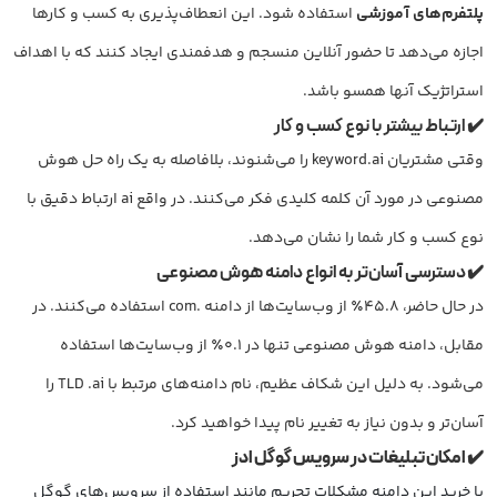
پلتفرم‌های آموزشی
استفاده شود. این انعطاف‌پذیری به کسب و کارها
اجازه می‌دهد تا حضور آنلاین منسجم و هدفمندی ایجاد کنند که با اهداف
استراتژیک آنها همسو باشد.
✔️ ارتباط بیشتر با نوع کسب و کار
وقتی مشتریان keyword.ai را می‌شنوند، بلافاصله به یک راه حل هوش
مصنوعی در مورد آن کلمه کلیدی فکر می‌کنند. در واقع ai ارتباط دقیق با
نوع کسب و کار شما را نشان می‌دهد.
✔️
دسترسی آسان‌تر به انواع دامنه هوش مصنوعی
در حال حاضر، ۴۵.۸٪ از وب‌سایت‌ها از دامنه .com استفاده می‌کنند. در
مقابل، دامنه هوش مصنوعی تنها در ۰.۱٪ از وب‌سایت‌ها استفاده
می‌شود. به دلیل این شکاف عظیم، نام دامنه‌های مرتبط با TLD .ai را
آسان‌تر و بدون نیاز به تغییر نام پیدا خواهید کرد.
✔️ امکان تبلیغات در سرویس گوگل ادز
با خرید این دامنه مشکلات تحریم مانند استفاده از سرویس‌های گوگل