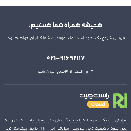
همیشه همراه شما هستیم.
فروش شروع یک تعهد است، ما تا موفقیت شما کنارتان خواهیم بود.
021-91692117
7 روز هفته از 10صبح الی 8 شب
میزبانی وب یک اسم ساده با پیچیدگی‌های فنی بسیار زیاد است، در راست
چین کلود باکیفیت ترین سرویس میزبانی ایران را از طریق پیشرفته ترین