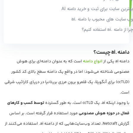
بهترین سایت برای ثبت و خرید دامنه AI
وب سایت های محبوب با دامنه .ai
چرا از دامنه .ai استفاده کنیم؟
دامنه
.ai
چیست؟
دامنه ai یکی از
انواع دامنه
است که به عنوان دامنه‌ای برای هوش
مصنوعی شناخته می‌شود؛ اما در واقع یک دامنه سطح بالای کد کشور
(ccTLD) برای آنگویلا، یک قلمرو برون مرزی بریتانیا در دریای کارائیب شرقی
است.
با وجود اینکه ai. یک ccTLD است، به طور گسترده
توسط کسب و کارهای
فعال در حوزه هوش مصنوعی
مورد استفاده قرار گرفته است. بر اساس
گزارش Netcraft، تعداد وب‌سایت‌هایی که از دامنه ai. استفاده می‌کنند از