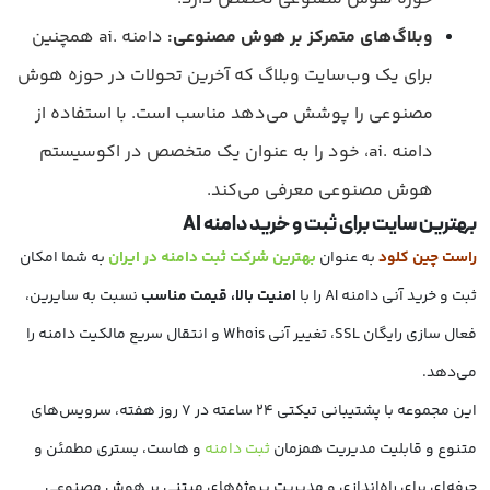
وبلاگ‌های متمرکز بر هوش مصنوعی:
دامنه .ai همچنین
برای یک وب‌سایت وبلاگ که آخرین تحولات در حوزه هوش
مصنوعی را پوشش می‌دهد مناسب است. با استفاده از
دامنه .ai، خود را به عنوان یک متخصص در اکوسیستم
هوش مصنوعی معرفی می‌کند.
بهترین سایت برای ثبت و خرید دامنه AI
راست چین کلود
به‌ عنوان
بهترین شرکت ثبت دامنه در ایران
به شما امکان
ثبت و خرید آنی دامنه AI را با
امنیت بالا، قیمت مناسب
نسبت به سایرین،
فعال‌ سازی رایگان SSL، تغییر آنی Whois و انتقال سریع مالکیت دامنه را
می‌دهد.
این مجموعه با پشتیبانی تیکتی ۲۴ ساعته در ۷ روز هفته، سرویس‌های
متنوع و قابلیت مدیریت همزمان
ثبت دامنه
و هاست، بستری مطمئن و
حرفه‌ای برای راه‌اندازی و مدیریت پروژه‌های مبتنی بر هوش مصنوعی