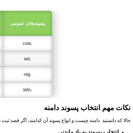
پسوندهای عمومی
.com
.net
.org
.info
نکات مهم انتخاب پسوند دامنه
حالا که دانستید دامنه چیست و انواع پسوند آن کدامند، اگر قصد ثبت دا
انتخاب پسوند به یاد ماندنی