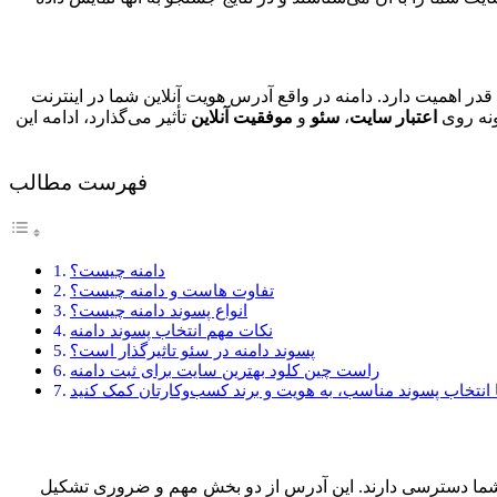
 قدر اهمیت دارد. دامنه در واقع آدرس هویت آنلاین شما در اینترنت
ونه روی
اعتبار سایت
،
سئو
و
موفقیت آنلاین
تأثیر می‌گذارد، ادامه این
فهرست مطالب
دامنه چیست؟
تفاوت هاست و دامنه چیست؟
انواع پسوند دامنه چیست؟
نکات مهم انتخاب پسوند دامنه
پسوند دامنه در سئو تاثیرگذار است؟
راست چین کلود بهترین سایت برای ثبت دامنه
 انتخاب پسوند مناسب، به هویت و برند کسب‌وکارتان کمک کنید
 شما دسترسی دارند. این آدرس از دو بخش مهم و ضروری تشکیل