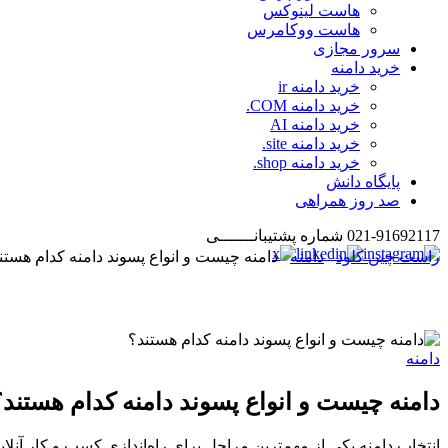
هاست لینوکس
هاست ووکامرس
سرور مجازی
خرید دامنه
خرید دامنه ir
خرید دامنه COM.
خرید دامنه AI
خرید دامنه site.
خرید دامنه shop.
پایگاه دانش
صد روز همراهی
021-91692117
شماره پشتیبانـــــــی
راست چین کلود
دامنه
دامنه چیست و انواع پسوند دامنه کدام هستن
دامنه
دامنه چیست و انواع پسوند دامنه کدام هستند؟