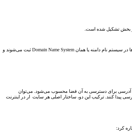
در واقع دامنه به کاربران کمک می‌کند تا به جای به خاطر سپردن IP (پروتکل اینترنت) که دشوار است با نام، شما را راحت تر پیدا کنند. دامنه‌ها در سیستم نام دامنه یا همان Domain Name System ثبت می‌شوند و
ط آدرسی برای دسترسی به آن فضا محسوب می‌شود. می‌توان
سی پیدا کنند. ترکیب این دو، ساختار اصلی هر سایت ار در اینترنت
اره کرد: