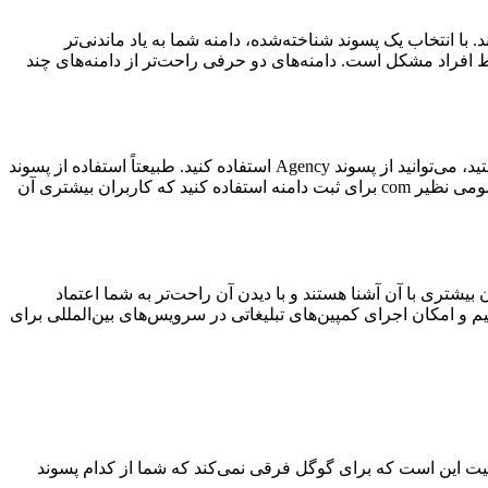
 با انتخاب یک پسوند شناخته‌شده، دامنه شما به یاد ماندنی‌تر
 افراد مشکل است. دامنه‌های دو حرفی راحت‌تر از دامنه‌های چند
دومین نکته در مورد انتخاب پسوند دامنه این است که پسوند خود را بر اساس نوع کسب‌وکارتان انتخاب کنید. مثلاً اگر یک آژانس بازاریابی هستید، می‌توانید از پسوند Agency استفاده کنید. طبیعتاً استفاده از پسوند
car برای یک آژانس بازاریابی درست نیست؛ بنابراین پسوندی انتخاب کنید که حوزه کاری شما را نشان دهد. همچنین می‌توانید از پسوندهای عمومی نظیر com برای ثبت دامنه استفاده کنید که کاربران بیشتری آن
بیشتری با آن آشنا هستند و با دیدن آن راحت‌تر به شما اعتماد
م و امکان اجرای کمپین‌های تبلیغاتی در سرویس‌های بین‌المللی برای
قعیت این است که برای گوگل فرقی نمی‌کند که شما از کدام پسوند