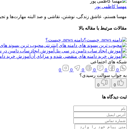
مهسا کاظمی پور
مهسا هستم، عاشق زندگی، نوشتن، نقاشی و صد البته مهارت‌ها و تجرب
مقالات مرتبط با مقاله بالا
دامنه news. چیست؟
محبوب ترین پسوند های د
آموزش ایجاد ساب دامین در س
آموزش خرید دام
شبکه های اجتماعی
0
0
0
0
0
0
به جواب سوالت رسیدی؟
0
0
ثبت دیدگاه ها