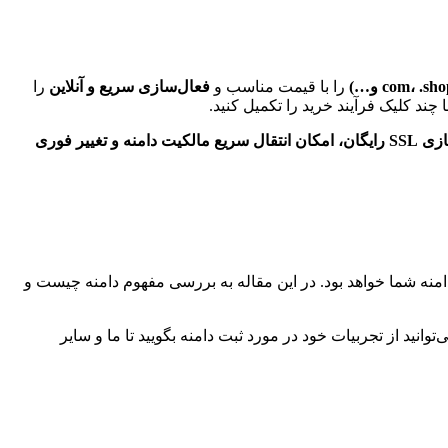
را با قیمت‌ مناسب و
فعال‌سازی سریع و آنلاین
را
چند کلیک فرآیند خرید را تکمیل کنید.
پشتیبانی قوی مدیریت همزمان دامنه و هاست در یک پنل، فعال‌ سازی SSL رایگان، امکان انتقال سریع مالکیت دامنه و تغییر فوری
امنه شما خواهد بود. در این مقاله به بررسی مفهوم دامنه چیست و
انید از تجربیات خود در مورد ثبت دامنه بگویید تا ما و سایر