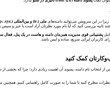
میتوان گفت
پسوند دامنه (ir یا .com) تاثیری در سئو
ندارد.
یرا در این سرویس می‌توانید دامنه‌های
ملی (.ir) و بین‌المللی (.com، .shop، .xyz و…)
 ثانیه بررسی کنید که آیا نام مورد نظرتان آزاد است یا خیر و سپس با 
مل
ی کاربران ایرانی سریع، ساده و ایمن باشد.
وکارتان کمک کنید
ز انتخاب نام دامنه، پسوند آن اهمیت زیادی دارد؛ چرا که بخشی از د
نظرات مطرح کنید تا شما را به صورت کامل راهنمایی کنیم. همچنین می‌تو