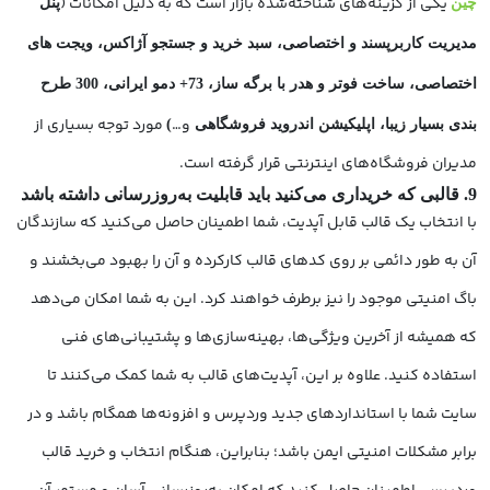
یکی از گزینه‌های شناخته‌شده بازار است که به دلیل امکانات (
چین
پنل
مدیریت کاربرپسند و اختصاصی، سبد خرید و جستجو آژاکس، ویجت های
اختصاصی، ساخت فوتر و هدر با برگه ساز، 73+ دمو ایرانی، 300 طرح
و…
مورد توجه بسیاری از
بندی بسیار زیبا، اپلیکیشن اندروید فروشگاهی
)
مدیران فروشگاه‌های اینترنتی قرار گرفته است.
9. قالبی که خریداری می‌کنید باید قابلیت به‌روزرسانی داشته باشد
با انتخاب یک قالب قابل آپدیت، شما اطمینان حاصل می‌کنید که سازندگان
آن به طور دائمی بر روی کدهای قالب کارکرده و آن را بهبود می‌بخشند و
باگ امنیتی موجود را نیز برطرف خواهند کرد. این به شما امکان می‌دهد
که همیشه از آخرین ویژگی‌ها، بهینه‌سازی‌ها و پشتیبانی‌های فنی
استفاده کنید. علاوه بر این، آپدیت‌های قالب به شما کمک می‌کنند تا
سایت شما با استانداردهای جدید وردپرس و افزونه‌ها همگام باشد و در
برابر مشکلات امنیتی ایمن باشد؛ بنابراین، هنگام انتخاب و خرید قالب