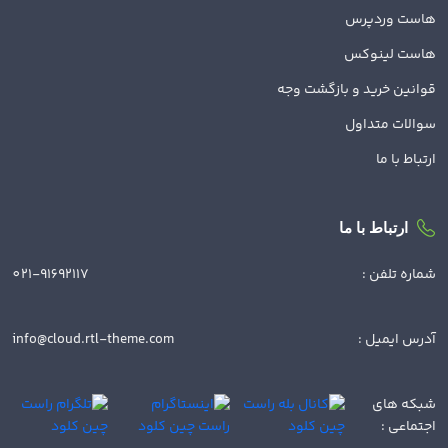
هاست وردپرس
هاست لینوکس
قوانین خرید و بازگشت وجه
سوالات متداول
ارتباط با ما
ارتباط با ما
شماره تلفن :
021-91692117
آدرس ایمیل :
info@cloud.rtl-theme.com
شبکه های
اجتماعی :