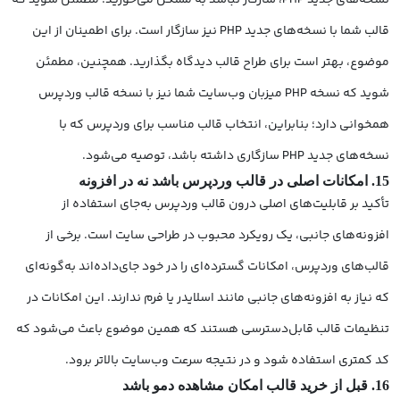
نسخه‌های جدید PHP، سازگار نباشد به مشکل می‌خورید. مطمئن شوید که
قالب شما با نسخه‌های جدید PHP نیز سازگار است. برای اطمینان از این
موضوع، بهتر است برای طراح قالب دیدگاه بگذارید. همچنین، مطمئن
شوید که نسخه PHP میزبان وب‌سایت شما نیز با نسخه قالب وردپرس
همخوانی دارد؛ بنابراین، انتخاب قالب مناسب برای وردپرس که با
نسخه‌های جدید PHP سازگاری داشته باشد، توصیه می‌شود.
15. امکانات اصلی در قالب وردپرس باشد نه در افزونه
تأکید بر قابلیت‌های اصلی درون قالب وردپرس به‌جای استفاده از
افزونه‌های جانبی، یک رویکرد محبوب در طراحی سایت است. برخی از
قالب‌های وردپرس، امکانات گسترده‌ای را در خود جای‌داده‌اند به‌گونه‌ای
که نیاز به افزونه‌های جانبی مانند اسلایدر یا فرم ندارند. این امکانات در
تنظیمات قالب قابل‌دسترسی هستند که همین موضوع باعث می‌شود که
کد کمتری استفاده شود و در نتیجه سرعت وب‌سایت بالاتر برود.
16. قبل از خرید قالب امکان مشاهده دمو باشد