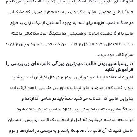
افزونه‌های کاربردی سازگار است یا خیر. قبل از خرید قالب توصیه می‌کنیم
حتماً با طراح محصول مشورت کرده و در آینده هم درصورتی‌که مشکلاتی
در هنگام نصب افزونه برای شما به وجود آمد قبل از تیکت زدن به طراح
قالب با ارائه‌دهنده افزونه و همچنین هاستینگ خود مکاتباتی داشته
باشید تا احتمال وجود مشکل از جانب این دو بخش رد شود و پس از آن به
سراغ قالب خود بروید.
5. ریسپانسیو بودن قالب؛ مهم‌ترین ویژگی قالب های وردپرسی را
فراموش نکنید
امروزه استفاده از تبلت و موبایل روزبه‌روز در حال افزایش است و شاید
بتوان گفت که تا حدودی جای لپ‌تاپ و دوربین عکاسی را هم گرفته‌اند؛
بنابراین قالبی که انتخاب می‌کنید حتماً باید در تمامی اندازه‌ها و
دستگاه‌های مختلف به‌درستی و با اندازه مناسب نمایش داده شود.
در نتیجه، توصیه می‌شود که قبل از انتخاب یک قالب وردپرس، اطمینان
حاصل کنید که آن قالب Responsive باشد و به‌درستی در اندازه‌ها و نوع