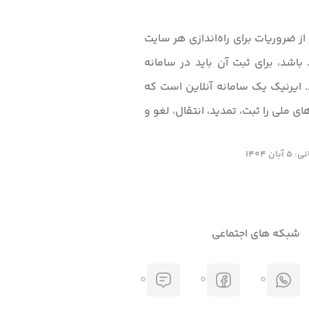
 ضروریات برای راه‌اندازی هر سایت
ست؛ اگر دامنه انتخابی شما ir. باشد، برای ثبت آن باید در سامانه
. ایرنیک یک سامانه آنلاین است که
ی ملی را ثبت، تمدید، انتقال، لغو و
ن 1404
شبکه های اجتماعی
0
0
0