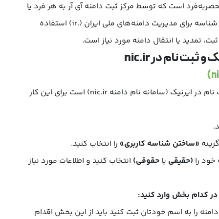
صربه‌فرد است که توسط مرکز ثبت دامنه آی‌ آر به هر فرد یا
سازمان اختصاص داده می‌شود. این شناسه برای مدیریت دامنه‌های ملی ایران (.ir) استفاده
ت، تمدید یا انتقال دامنه مورد نیاز است.
ت نام در nic.ir
نام در ایرنیک (
سامانه نام دامنه
nic.ir) است برای این کار
.
زینه
«ساختن شناسه کاربری»
را انتخاب کنید.
خود را
(حقیقی
یا
حقوقی)
انتخاب کنید و اطلاعات مورد نیاز
ا در کدام بخش وارد کنید:
دامنه را به اسم خودتان ثبت کنید باید از این بخش اقدام