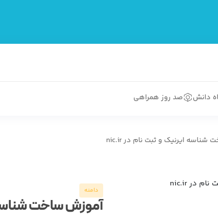
اه دانش
صد روز همراهی
ناسه ایرنیک و ثبت نام در nic.ir
دامنه
آموزش ساخت شناسه ا