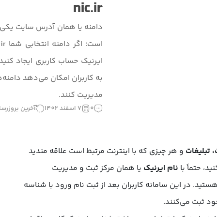
nic.ir
دامنه یا همان آدرس سایت یکی از
ا
ایرنیک حساب کاربری ایجاد کنید
به کاربران امکان می‌دهد دامنه‌ها
مدیریت کنند.
0
7 اسفند 1402
آخرین بروزرسانی: 5 آبا
 تبلیغات
و هر چیزی که با اینترنت مرتبط است علاقه‌ مندید
د، حتماً با
نام ایرنیک
یا همان مرکز ثبت و مدیریت
ران (.ir) است آشنا هستید. در این سامانه کاربران بعد از ثبت نام ورود با شناسه
ود ثبت می‌کنند.