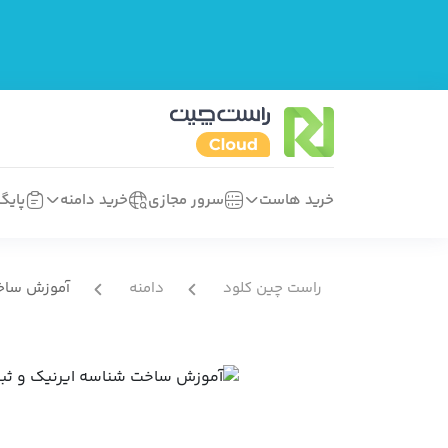
خرید هاست
سرور مجازی
خرید دامنه
پایگ
راست چین کلود
دامنه
آموزش ساخت ش