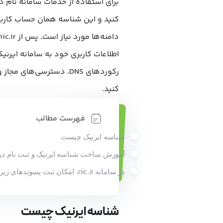
برای استفاده از خدمات
سامانه نام د
کنید و این شناسه همان حساب کاربری
اطلاعات کاربری خود به سامانه ایرنی
رکوردهای DNS، دسترسی‌ها
کنید.
فهرست مطالب
شناسه ایرنیک چیست
آموزش ساخت شناسه ایرنیک و ثبت نام در ic.ir
در سامانه nic.ir، امکان ثبت پسوندهای زیر وجود دارد
شناسه ایرنیک چیست