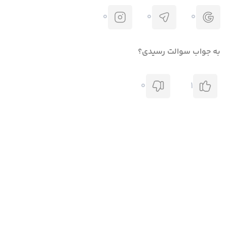
0
0
0
به جواب سوالت رسیدی؟
0
1