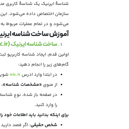
شناسهٔ ایرنیک یک شناسهٔ کاربری منح
می‌شود و در تمام عملیات مربوط به ثب
آموزش ساخت شناسه ایرنیک و ثب
ساخت شناسه ایرنیک (nic.ir)
اولین قدم، ایجاد شناسه کاربریو ثبت 
گام‌های زیر را انجام دهید:
در ابتدا وارد ادرس
nic.ir
شوید
از منوی
«مشخصات شناسه»،
گ
در صفحه باز شده، نوع شناسه 
را وارد کنید.
برای اینکه بدانید باید اطلاعات خود ر
شخص حقیقی
: اگر فصد دارید 