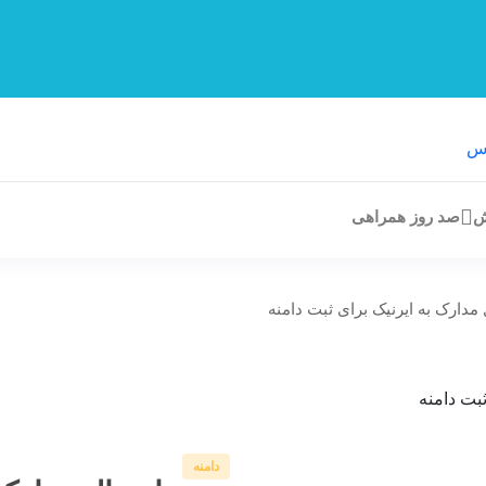
ش
صد روز همراهی
مدارک به ایرنیک برای ثبت دامنه
دامنه