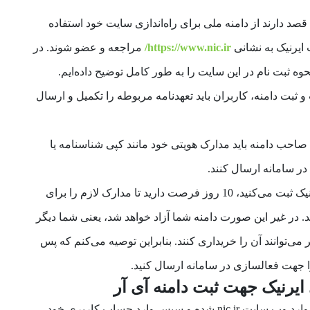
 قصد دارند از دامنه ملی برای راه­‌اندازی سایت خود استفاده
 ایرنیک به نشانی
https://www.nic.ir/
مراجعه و عضو شوند. در
وه ثبت نام در این سایت را به طور کامل توضیح داده‌ایم.
 ثبت دامنه، کاربران باید تعهدنامه مربوطه را تکمیل و ارسال
 صاحب دامنه باید مدارک هویتی خود مانند کپی شناسنامه یا
ر سامانه ارسال کنند.
نکته: زمانی که شما دامنه‌­ای را در ایرنیک ثبت می‌کنید، 10 روز فرصت دارید تا مدارک لازم را برای
د. در غیر این صورت دامنه شما آزاد خواهد شد، یعنی شما دیگر
ر می­‌توانند آن را خریداری کنند. بنابراین توصیه می‌کنم که پس
را جهت فعال­سازی در سامانه ارسال کنید.
ایرنیک جهت ثبت دامنه آی آر
برای ارسال مدارک به ایرنیک، در ابتدا وارد وب سایت nic.ir شده و سپس وارد حساب کاربری خود