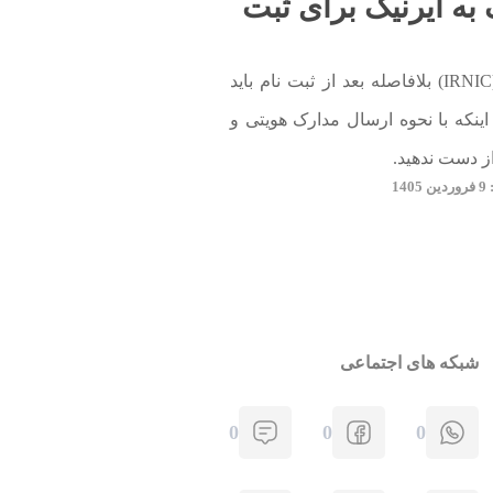
به ایرنیک برای ثبت
برای ثبت دامنه ملی در ایرنیک (IRNIC) بلافاصله بعد از ثبت نام باید
اینکه با نحوه ارسال مدارک هویتی و
از دست ندهید.
1
شبکه های اجتماعی
0
0
0