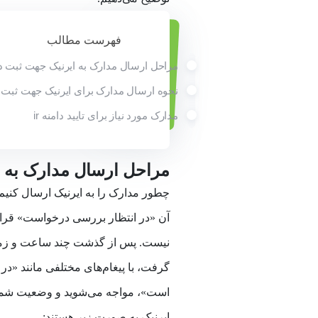
فهرست مطالب
مراحل ارسال مدارک به ایرنیک جهت ثبت د
نحوه ارسال مدارک برای ایرنیک جهت ثبت د
مدارک مورد نیاز برای تایید دامنه ir
مراحل ارسال مدارک به ا
چطور مدارک را به ایرنیک ارسال کنیم؟
آن «در انتظار بررسی درخواست» قرار
نیست. پس از گذشت چند ساعت و زمانی
گرفت، با پیغام‌های مختلفی مانند «در ا
است»، مواجه می­‌شوید و وضعیت شما ت
ایرنیک به صورت زیر هستند: