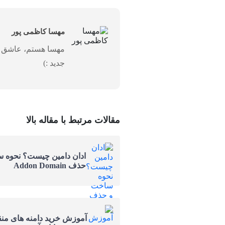
مهسا کاظمی پور
مهسا هستم، عاشق زن
جدید :)
مقالات مرتبط با مقاله بالا
ادان دامین چیست؟ نحوه 
حذف Addon Domain
آموزش خرید دامنه های م