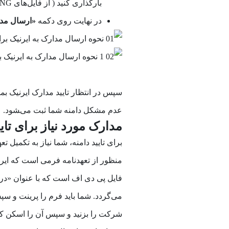
بارگذاری کنید ( از فایل‌­های TIFF، JPG،PNG و PDF برای بارگذاری استفاده کنید).
در نهایت روی دکمه
«ارسال مد
سپس در انتظار تایید مدارک ایرنیک ب
عدم مشکل دامنه شما ثبت می­‌‍شود.
مدارک مورد نیاز برای تایید 
برای تایید دامنه، شما نیاز به تکمیل 
منظور از تعهدنامه فرمی است که ایرن
فایل پی دی اف است که با عنوان «در
می‌گردد. شما باید فرم را پرینت و 
شرکت را بزنید و سپس آن را اسکن کن