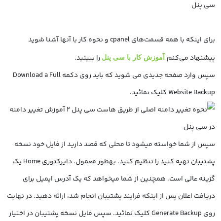
برای اینکه با همه قسمت‌های cpanel و نحوه کار با آنها آشنا شوید
پیشنهاد می‌کنم
را ببینید.
آموزش کار با سی پنل
سپس وارد صفحه جدیدی می شوید که باید روی دکمه Download a Full
Website Backup کلیک نمائید.
سپس از شما خواسته می­شود تا محلی که قصد دارید از فایل خود نسخه
پشتیبان تهیه کنید را تنظیم کنید. به­طور معمول، دایرکتوری Home یک
گزینه عالی است. همچنین از شما می­خواهد که یک آدرس ایمیل برای
دریافت اعلان پس از اینکه فرایند پشتیبان انجام شد، ارائه دهید. در نهایت
روی Generate Backup کلیک نمائید. سپس فایل نسخه پشتیبان در اختیار