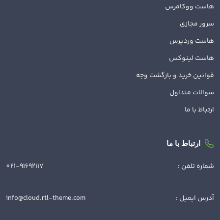
هاست ووکامرس
سرور مجازی
هاست وردپرس
هاست لینوکس
قوانین خرید و بازگشت وجه
سوالات متداول
ارتباط با ما
ارتباط با ما
شماره تلفن :
021-91692117
آدرس ایمیل :
info@cloud.rtl-theme.com