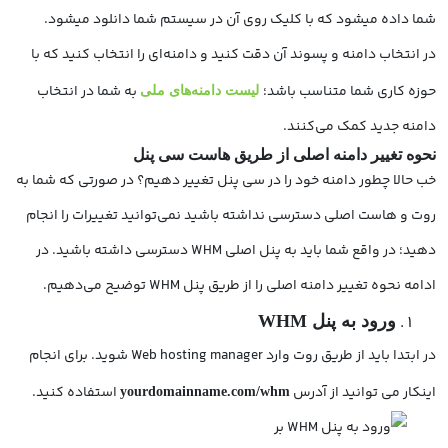
شما داده می­شود که با کلیک روی آن در سیستم شما دانلود می­شود.
در انتخاب دامنه و پسوند آن دقت کنید و دامنه‌ای را انتخاب کنید که با
حوزه کاری شما متناسب باشد؛
به شما در انتخاب
لیست دامنه‌های ملی
دامنه جدید کمک می‌کنند.
نحوه تغییر دامنه اصلی از طریق هاست سی پنل
خب حالا چطور دامنه خود را در سی پنل تغییر دهیم؟ در صورتی که شما به
روت و هاست اصلی دسترسی نداشته باشید نمی‌توانید تغییرات را انجام
دهید؛ در واقع شما باید به پنل اصلی WHM دسترسی داشته باشید. در
ادامه نحوه تغییر دامنه اصلی را از طریق پنل WHM توضیح می‌دهیم.
ورود به پنل WHM
در ابتدا باید از طریق روت وارد Web hosting manager شوید. برای انجام
اینکار می توانید از آدرس
استفاده کنید.
yourdomainname.com/whm