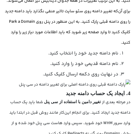
کنید. به این ترتیب تغییرات در همه جدوال دیتابیس نیز اعمال می‌شوند.
برای آن‌که تغییر دامنه روی سئو سایت تاثیر منفی نگذارد باید دامنه جدید
را روی دامنه قبلی پارک کنید. به این منظور در پنل روی Park a Domain
کلیک کنید تا وارد صفحه‌­ زیر شوید که باید اطلاعات مورد نیاز زیر را وارد
کنید.
نام دامنه جدید خود را انتخاب کنید.
نام دامنه قدیمی خود را وارد کنید.
در نهایت روی دکمه ارسال کلیک کنید.
4. ایجاد یک حساب دامنه جدید
در مرحله بعدی از
شما باید یک حساب
تغییر دامین با استفاده از سی پنل
دامنه جدید ایجاد کنید. برای انجام این‌کار مانند روش قبل در ابتدا باید
وارد سرور WHM خود شوید. سپس وارد هاست سی پنل خود شده و از
بخش Domains روی گزینه Redirects کلیک کنید.