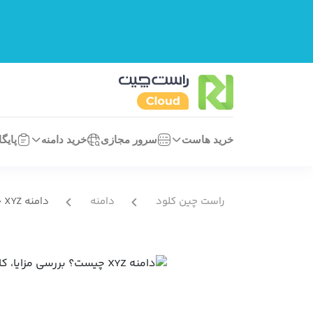
خرید هاست
سرور مجازی
خرید دامنه
پایگ
راست چین کلود
دامنه
دامنه XYZ چیست؟ بررسی مزایا، کاربردها و دلیل محبوبیت آن