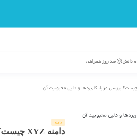
اه دانش
صد روز همراهی
دامنه
دامنه XYZ 