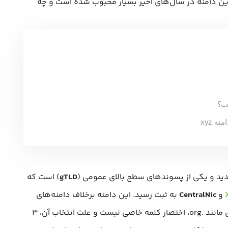
xyz چیست و چرا این دامنه در سال‌های اخیر بسیار محبوب شده است و چه
 xyz
gTLD
) است که
و
CentralNic
به ثبت رسید. این دامنه برخلاف دامنه‌های
یا تجاری مانند .org، اختصار کلمه خاصی نیست و علت انتخاب آن، 3