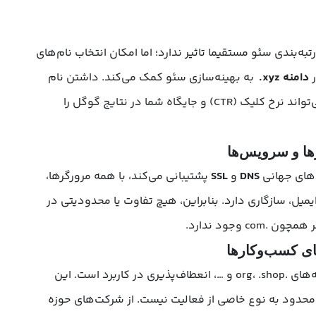
تبه‌بندی سئو مستقیما تاثیر ندارد؛ اما امکان انتخاب نام‌های
ر
دامنه xyz.
به بهینه‌سازی سئو کمک می‌کند. داشتن نام
دامنه مرتبط با موضوع کسب‌وکار، می‌تواند نرخ کلیک (CTR) و جایگاه شما در نتایج گوگل را
ها و سرویس‌ها
DNS
و
SSL
پشتیبانی می‌کند، با همه مرورگرها،
میل، سازگاری دارد. بنابراین، هیچ تفاوت یا محدودیتی در
 وجود ندارد.
ای کسب‌وکارها
مزیت مهم این دامنه نسبت به دامنه‌های .org، .shop و …، انعطاف‌پذیری در کاربرد است. این
دود به نوع خاصی از فعالیت نیست. از شرکت‌های حوزه