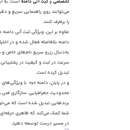
تخصصی
و
ثبت آنی دامنه
است؛ به این
می‌توانند روی راهنمایی سریع و د
را برطرف کنند.
علاوه بر این، ویژگی ثبت آنی دامنه
دامنه بلافاصله فعال شده و در اختیا
به‌دنبال رزرو سریع نام‌های خاص و 
سرعت در ثبت و کیفیت در پشتیبانی، 
تبدیل کرده است.
و در پایان، دامنه xyz. با ویژگی‌های منحصربه‌فرد خود از جمله دسترسی به
محدودیت جغرافیایی، سازگاری فنی و 
برندهایی تبدیل شده است که می‌خواه
شما کمک می‌کند که ظاهری حرفه‌ای و 
در مسیر درست توسعه دهید.