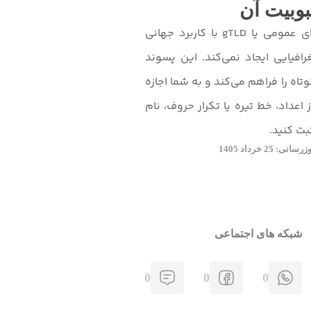
بوبیت آن
دامنه .xyz یک دامنه سطح ‌بالای عمومی یا gTLD با کاربرد جهانی
فیایی ایجاد نمی‌کند. این پسوند
تاه را فراهم می‌کند و به شما اجازه
اعداد، خط تیره یا تکرار حروف، نام
بت کنید.
: 25 خرداد 1405
شبکه های اجتماعی
0
0
0