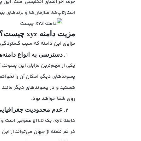
حرف آخر الفبای انگلیسی است. این پ
استارتاپ‌ها، سازمان‌ها و برندهای بی
مزیت دامنه xyz چیست؟
مزایای این دامنه که سبب گستردگی 
دسترسی به انواع دامنه‌ه
یکی از مهم‌ترین مزایای این پسوند، 
پسوندهای دیگر، امکان آن را نخواهی
روی شما خواهد بود.
عدم محدودیت جغرافیای
دامنه xyz. یک gTLD
در هر نقطه از جهان می‌تواند از این 