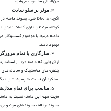
بین‌المللی محسوب می‌شود.
موثر بر سئو سایت
اگرچه به لحاظ فنی، پسوند دامنه در ر
کوتاه، مرتبط و دارای کلمات کلیدی د
بهبود دهد.
سازگاری با تمام مرورگر
از آن‌جایی که دامنه xyz. از استانداردهای جهانی
پلتفرم‌های هاستینگ و سامانه‌های ای
عملکرد آن نسبت به پسوندهای دیگر همچون .com
مناسب برای تمام مدل‌ه
پسوند برخلاف پسوندهای موضوعی،مح