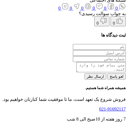
شبکه های اجتماعی
0
0
0
0
0
0
به جواب سوالت رسیدی؟
0
0
ثبت دیدگاه ها
لغو پاسخ
ارسال نظر
همیشه همراه شما هستیم.
فروش شروع یک تعهد است، ما تا موفقیت شما کنارتان خواهیم بود.
021-91692117
7 روز هفته از 10صبح الی 8 شب