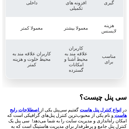
گیری
افزونه های
داخلی
تکمیلی
هزینه
معمولا بیشتر
معمولا کمتر
لایسنس
کاربران
علاقه مند به
کاربران علاقه مند به
مناسب
محیط آشنا و
محیط خلوت و هزینه
برای
امکانات
کمتر
گسترده
سی پنل چیست؟
در
انواع کنترل پنل هاست
گفتیم
سی‌پنل یکی از
اصطلاحات رایج
هاست
و نام یکی از محبوب‌ترین کنترل پنل‌های گرافیکی است که
امکان راه‌اندازی و مدیریت سایت را به شما می‌دهد!
سی پنل یک
کنترل پنل جامع و پرطرفدار برای مدیریت هاستینگ است که به