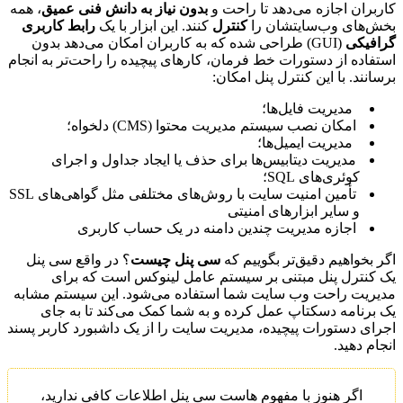
کاربران اجازه می‌دهد تا راحت و
بدون نیاز به دانش فنی عمیق
، همه
بخش‌های وب‌سایتشان را
کنترل
کنند. این ابزار با یک
رابط کاربری
گرافیکی
(GUI) طراحی شده که به کاربران امکان می‌دهد بدون
استفاده از دستورات خط فرمان، کارهای پیچیده را راحت‌تر به انجام
برسانند. با این کنترل پنل امکان:
مدیریت فایل‌ها؛
امکان نصب سیستم مدیریت محتوا (CMS) دلخواه؛
مدیریت ایمیل‌ها؛
مدیریت دیتابیس‌ها برای حذف یا ایجاد جداول و اجرای
کوئری‌های SQL؛
تأمین امنیت سایت با روش‌های مختلفی مثل گواهی‌های SSL
و سایر ابزارهای امنیتی
اجازه مدیریت چندین دامنه در یک حساب کاربری
اگر بخواهیم دقیق‌تر بگوییم که
سی پنل چیست
؟ در واقع سی پنل
یک کنترل پنل مبتنی بر سیستم عامل لینوکس است که برای
مدیریت راحت وب سایت شما استفاده می‌شود. این سیستم مشابه
یک برنامه دسکتاپ عمل کرده و به شما کمک می‌کند تا به جای
اجرای دستورات پیچیده، مدیریت سایت را از یک داشبورد کاربر پسند
انجام دهید.
اگر هنوز با مفهوم هاست سی پنل اطلاعات کافی ندارید،