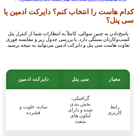
کدام هاست را انتخاب کنم؟ دایرکت ادمین یا
سی پنل؟
پاسخ‌دادن به چنین سوالی، کاملاً به انتظارات شما از کنترل پنل
کسب‌وکارتان بستگی دارد. با بررسی جدول زیر و مقایسه فوری
تفاوت هاست سی پنل و دایرکت ادمین می‌توانید به نتیجه برسید.
معیار
سی پنل
دایرکت ادمین
گرافیکی،
بخش بندی
رابط
ساده، خلوت و
شده و دارای
کاربری
فشرده
آیکون های
متعدد