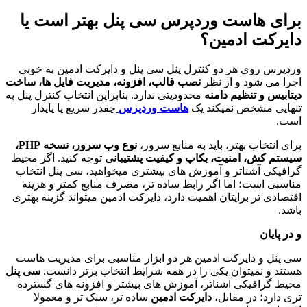
برای هاست وردپرس سی پنل بهتر است یا
دایرکت ادمین؟
وردپرس روی هر دو کنترل پنل سی پنل و دایرکت ادمین به خوبی
اجرا می شود و از نظر
نصب قالب، افزونه، مدیریت فایل ها، ساخت
دیتابیس و تنظیم دامنه
محدودیتی ندارد. بنابراین انتخاب کنترل پنل به
تنهایی مشخص نمیکند یک
هاست وردپرس
چقدر سریع یا پایدار
است.
برای انتخاب بهتر، باید به منابع سرور،
نوع وب سرور، نسخه PHP،
سیستم کش، امنیت، بکاپ و کیفیت پشتیبانی
توجه کنید. اگر محیط
گرافیکی آشناتر و آموزش های بیشتری میخواهید، سی پنل انتخاب
مناسبی است؛ اما اگر رابط ساده تر، مصرف منابع کمتر و هزینه
اقتصادی تر برایتان اهمیت دارد، دایرکت ادمین میتواند گزینه بهتری
باشد.
و در پایان
سی پنل و دایرکت ادمین هر دو ابزار مناسبی برای مدیریت هاست
هستند و نمیتوان یکی را در همه شرایط انتخاب برتر دانست.
سی پنل
محیط گرافیکی آشناتر، آموزش های بیشتر و افزونه های گسترده
تری دارد؛ در مقابل،
دایرکت ادمین
ساده تر، سبک تر و معمولا