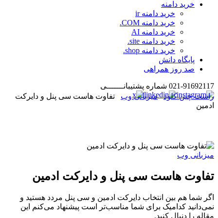
خرید دامنه
خرید دامنه ir
خرید دامنه COM.
خرید دامنه AI
خرید دامنه site.
خرید دامنه shop.
پایگاه دانش
صد روز همراهی
021-91692117
شماره پشتیبانـــــــی
راست چین کلود
میزبانی وب
تفاوت هاست سی پنل و دایرکت
ادمین
میزبانی وب
تفاوت هاست سی پنل و دایرکت ادمین
اگر شما هم بین انتخاب دایرکت ادمین و سی پنل مردد هستید و
نمی‌دانید کدامیک برای شما مناسب‌تر است پیشنهاد می‌کنم این
مقاله را دنبال کنید.