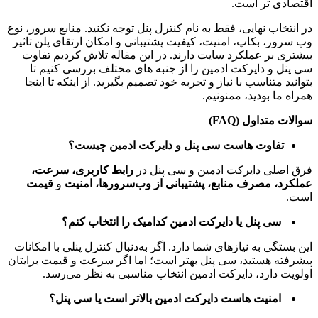
اقتصادی تر است.
در انتخاب نهایی، فقط به نام کنترل پنل توجه نکنید. منابع سرور، نوع
وب سرور، بکاپ، امنیت، کیفیت پشتیبانی و امکان ارتقای پلن تاثیر
بیشتری بر عملکرد سایت دارند. در این مقاله تلاش کردیم تفاوت
سی پنل و دایرکت ادمین را از جنبه های مختلف بررسی کنیم تا
بتوانید متناسب با نیاز و تجربه خود تصمیم بگیرید. از اینکه تا اینجا
همراه ما بودید، ممنونیم.
سوالات متداول (FAQ)
تفاوت هاست سی پنل و دایرکت ادمین چیست؟
فرق اصلی دایرکت ادمین و سی پنل در
رابط کاربری، سرعت،
عملکرد، مصرف منابع، پشتیبانی از وب‌‌سرورها، امنیت
و
قیمت
است.
سی پنل یا دایرکت ادمین کدامیک را انتخاب کنم؟
این بستگی به نیازهای شما دارد. اگر به‌دنبال کنترل پنلی با امکانات
پیشرفته‌ هستید، سی پنل بهتر است؛ اما اگر سرعت و قیمت برایتان
اولویت دارد، دایرکت ادمین انتخاب مناسبی به نظر می‌رسد.
امنیت هاست دایرکت ادمین بالاتر است یا سی پنل؟