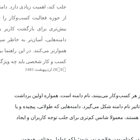
جلب کند، اهمیت زیادی دارد. دامنه
از حوزه فعالیت کسب‌وکار را د
بیش‌تری برای بازگشت کاربر به
دامنه‌هایی، آسان‌تر به خاطر س
هموارتر می‌کنند. در این راهنما 
کسب و کار شخصی باید چه ویژگی‌
0
28 اردیبهشت 1405
 هر کسب‌وکار می‌بینند، نام دامنه است. همواره اولین برداشت
اثیر نام دامنه شکل می‌گیرد. دامنه‌هایی که طولانی، پیچیده و یا
هستند، معمولا شانس کم‌تری برای جلب توجه کاربران و ایجاد
ا در کوتاه بودن خلاصه نمی‌شود؛ بلکه عوامل مختلفی همچون