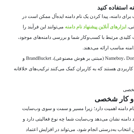
 برای دامنه، پیدا کردن یک نام دامنه ایده‌آل ممکن است در
نی،
ابزارهای آنلاین پیشنهاد نام دامنه
می‌توانند این فرآیند را
مات کلیدی مرتبط با کسب‌وکار شما و بررسی دامنه‌های موجود،
امنه مناسب ارائه می‌دهند.
ابزارهایی همچون Nameboy، Domainr، NameStation (مبتنی بر هوش مصنوعی)، BrandBucket و
جمله ابزارهای کاربردی هستند که به کاربران کمک می‌کنند ترکیب‌های خلاقانه
 و کار شخصی
ب نام دامنه اهمیت دارد؛ زیرا مسیر و سمت و سوی وب‌سایت
دامنه نشان می‌دهد وب‌سایت شما چه نوع فعالیتی دارد و
انتخاب به‌درستی انجام شود، می‌تواند در افزایش اعتماد