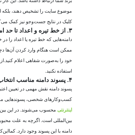
برند شما ارتباط داشته باشد. این کار ن
موضوع سایت را تشخیص دهند، بلکه است
کلیک در نتایج جست‌وجو نیز کمک می‌ک
۳. از خط تیره و اعداد تا حد امکان استفاده نکنید
دامنه‌هایی که خط تیره یا اعداد را در
ممکن است هنگام وارد کردن آن‌ها دچار
خود را به‌صورت شفاهی اعلام کنید.از ه
استفاده نکنید.
۴. پسوند دامنه مناسب انتخاب کنید
پسوند دامنه نقش مهمی در تعیین اعتبا
کسب‌وکارهای شخصی، پسوندهایی مانند com. ، .ir یا co
اینترنتی
محسوب می‌شوند. در این بین
بین‌المللی است. اگرچه به علت محبوبی