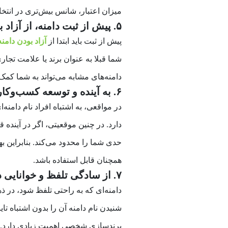
میزان اعتبار، شانس بیش‌تری در انتخاب
۵. پیش از ثبت دامنه، از آزاد بودن نام آن مطمئن شوید
پیش از ثبت باید ابتدا از
آزاد بودن دامنه
شما قبلا به عنوان برند یا علامت تج
دامنه‌های مشابه می‌تواند به شما کمک
۶. به آینده و توسعه کسب‌وکار فکر کنید
در مواقعی، به اشتباه افراد نام دامن
دارد. در چنین موقعیتی، اگر در آینده 
حدی شما را محدود می‌کند. بنابراین ب
همچنان قابل استفاده باشد.
۷. از سادگی تلفظ و خوانایی دامنه اطمینان حاصل کنید
دامنه‌ای که به راحتی تلفظ شود، در ذه
شنیدن نام دامنه آن را بدون اشتباه تا
برندسازی شخصی اهمیت زیادی دارد.