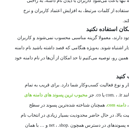
ه تنها باعث می‌شود کاربران با دیدن نام دامنه، به راحتی
فاده از کلمات مرتبط، به افزایش اعتماد کاربران و نرخ
ند.
 خود دارند، معمولا گزینه مناسبی محسوب نمی‌شوند و کاربران
 اشتباه شوند. به‌ویژه هنگامی که قصد داشته باشید نام دامنه
مین رو، توصیه می‌کنیم تا حد امکان از آن‌ها در نام دامنه خود
ر و نوع فعالیت کسب‌وکار شما دارد. برای قریب به تمام
. جز
محبوب ترین پسوند های دامنه های
،
دامنه com.
همچنان شناخته شده‌ترین پسوند در سطح
ت بالا، در حال حاضر محدودیت بسیار زیادی در انتخاب نام
دامنه با این پسوند وجود دارد. کمااین‌که پسوندهای در دسترس همچون .net ، .shop و … با همان