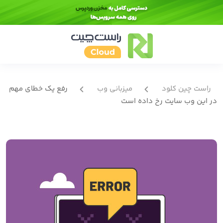
راست چین کلود
میزبانی وب
رفع یک خطای مهم
در این وب سایت رخ داده است