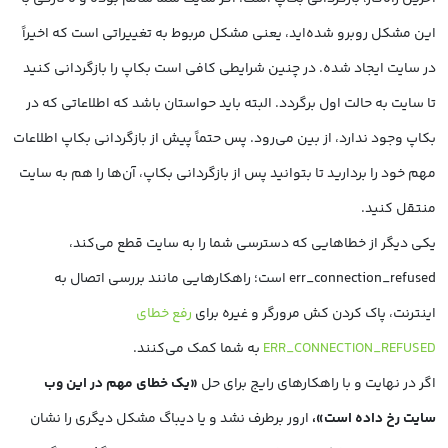
این مشکل روبرو شده‌اید، یعنی مشکل مربوط به تغییراتی است که اخیراً
در سایت ایجاد شده. در چنین شرایطی کافی است بکاپ را بازگردانی کنید
تا سایت به حالت اول برگردد. البته باید حواستان باشد که اطلاعاتی که در
بکاپ وجود ندارد، از بین می‌رود. پس حتماً پیش از بازگردانی بکاپ اطلاعات
مهم خود را بردارید تا بتوانید پس از بازگردانی بکاپ، آن‌ها را هم به سایت
منتقل کنید.
یکی دیگر از خطاهایی که دسترسی شما را به سایت قطع می‌کند،
err_connection_refused است؛ راهکارهایی مانند بررسی اتصال به
اینترنت، پاک کردن کش مرورگر و غیره برای
رفع خطای
ERR_CONNECTION_REFUSED
به شما کمک می‌کنند.
اگر در نهایت و با راهکارهای رایج برای حل
«یک خطای مهم در این وب
سایت رخ داده است»،
ارور برطرف نشد و یا دیباگ مشکل دیگری را نشان