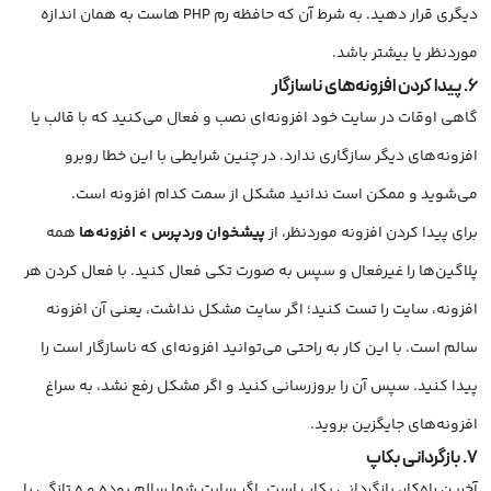
دیگری قرار دهید. به شرط آن که حافظه رم PHP هاست به همان اندازه
موردنظر یا بیشتر باشد.
6. پیدا کردن افزونه‌های ناسازگار
گاهی اوقات در سایت خود افزونه‌ای نصب و فعال‌ می‌کنید که با قالب یا
افزونه‌های دیگر سازگاری ندارد. در چنین شرایطی با این خطا روبرو
می‌شوید و ممکن است ندانید مشکل از سمت کدام افزونه است.
برای پیدا کردن افزونه موردنظر، از
پیشخوان وردپرس > افزونه‌ها
همه
پلاگین‌ها را غیرفعال و سپس به صورت تکی فعال کنید. با فعال کردن هر
افزونه، سایت را تست کنید؛ اگر سایت مشکل نداشت، یعنی آن افزونه
سالم است. با این کار به راحتی می‌توانید افزونه‌ای که ناسازگار است را
پیدا کنید. سپس آن را بروزرسانی کنید و اگر مشکل رفع نشد، به سراغ
افزونه‌های جایگزین بروید.
7. بازگردانی بکاپ
آخرین راه‌کار، بازگردانی بکاپ است. اگر سایت شما سالم بوده و ه تازگی با