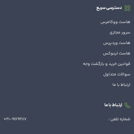
دسترسی سریع
هاست ووکامرس
سرور مجازی
هاست وردپرس
هاست لینوکس
قوانین خرید و بازگشت وجه
سوالات متداول
ارتباط با ما
ارتباط با ما
شماره تلفن :
021-91692117