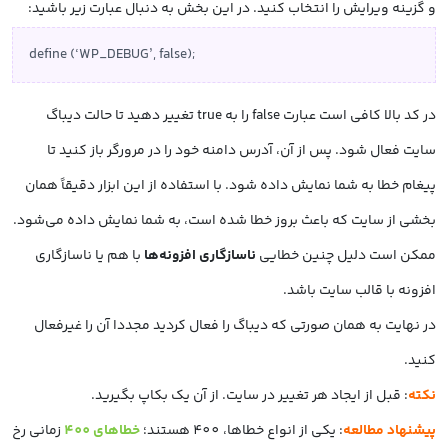
و گزینه ویرایش را انتخاب کنید. در این بخش به دنبال عبارت زیر باشید:
define (‘WP_DEBUG’, false);
در کد بالا کافی است عبارت false را به true تغییر دهید تا حالت دیباگ
سایت فعال شود. پس از آن، آدرس دامنه خود را در مرورگر باز کنید تا
پیغام خطا به شما نمایش داده شود. با استفاده از این ابزار دقیقاً همان
بخشی از سایت که باعث بروز خطا شده است، به شما نمایش داده می‌شود.
ممکن است دلیل چنین خطایی
ناسازگاری افزونه‌ها
با هم یا ناسازگاری
افزونه با قالب سایت باشد.
در نهایت به همان صورتی که دیباگ را فعال کردید مجددا آن را غیرفعال
کنید.
نکته
: قبل از ایجاد هر تغییر در سایت. از آن یک بکاپ بگیرید.
پیشنهاد مطالعه
: یکی از انواع خطاها، 400 هستند؛
خطاهای 400
زمانی رخ