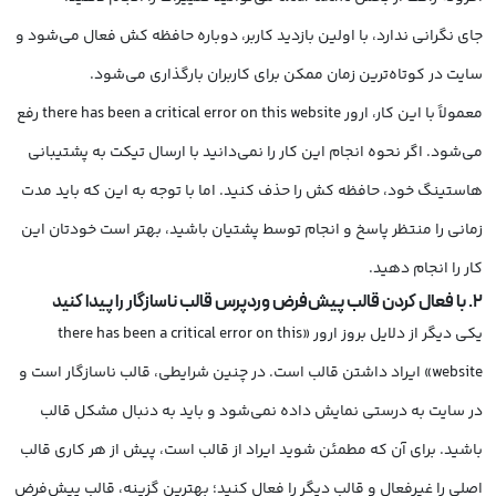
جای نگرانی ندارد، با اولین بازدید کاربر، دوباره حافظه کش فعال می‌شود و
سایت در کوتاه‌ترین زمان ممکن برای کاربران بارگذاری می‌شود.
معمولاً با این کار، ارور there has been a critical error on this website رفع
می‌شود. اگر نحوه انجام این کار را نمی‌دانید با ارسال تیکت به پشتیبانی
هاستینگ خود، حافظه کش را حذف کنید. اما با توجه به این که باید مدت
زمانی را منتظر پاسخ و انجام توسط پشتیان باشید، بهتر است خودتان این
کار را انجام دهید.
2. با فعال کردن قالب پیش‌فرض وردپرس قالب ناسازگار را پیدا کنید
یکی دیگر از دلایل بروز ارور «there has been a critical error on this
website» ایراد داشتن قالب است. در چنین شرایطی، قالب ناسازگار است و
در سایت به درستی نمایش داده نمی‌شود و باید به دنبال مشکل قالب
باشید. برای آن که مطمئن شوید ایراد از قالب است، پیش از هر کاری قالب
اصلی را غیرفعال و قالب دیگر را فعال کنید؛ بهترین گزینه، قالب پیش‌فرض