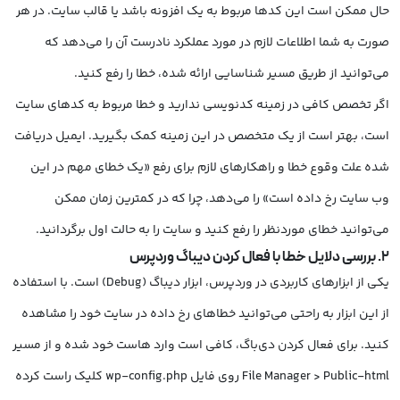
حال ممکن است این کدها مربوط به یک افزونه باشد یا قالب سایت. در هر
صورت به شما اطلاعات لازم در مورد عملکرد نادرست آن را می‌دهد که
می‌توانید از طریق مسیر شناسایی ارائه شده، خطا را رفع کنید.
اگر تخصص کافی در زمینه کدنویسی ندارید و خطا مربوط به کدهای سایت
است، بهتر است از یک متخصص در این زمینه کمک بگیرید. ایمیل دریافت
شده علت وقوع خطا و راهکارهای لازم برای رفع «یک خطای مهم در این
وب سایت رخ داده است» را می‌دهد، چرا که در کمترین زمان ممکن
می‌توانید خطای موردنظر را رفع کنید و سایت را به حالت اول برگردانید.
2. بررسی دلایل خطا با فعال کردن دیباگ وردپرس
یکی از ابزارهای کاربردی در وردپرس، ابزار دیباگ (Debug) است. با استفاده
از این ابزار به راحتی می‌توانید خطاهای رخ داده در سایت خود را مشاهده
کنید. برای فعال کردن دی‌باگ، کافی است وارد هاست خود شده و از مسیر
File Manager > Public-html روی فایل wp-config.php کلیک راست کرده