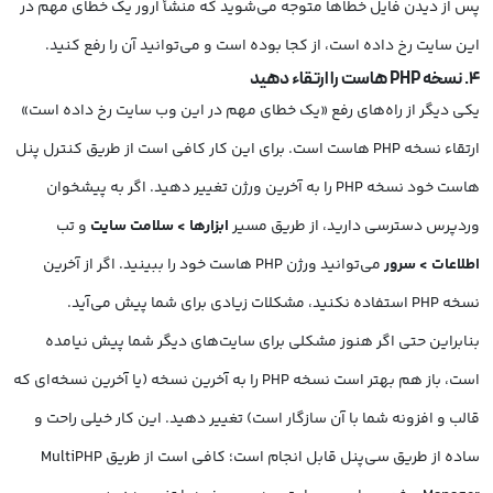
پس از دیدن فایل خطاها متوجه می‌شوید که منشأ ارور یک خطای مهم در
این سایت رخ داده است، از کجا بوده است و می‌توانید آن را رفع کنید.
4. نسخه
PHP
هاست را
ارتقاء دهید
یکی دیگر از راه‌های رفع «یک خطای مهم در این وب سایت رخ داده است»
ارتقاء نسخه PHP هاست است. برای این کار کافی است از طریق کنترل پنل
هاست خود نسخه PHP را به آخرین ورژن تغییر دهید. اگر به پیشخوان
وردپرس دسترسی دارید، از طریق مسیر
ابزارها > سلامت سایت
و تب
اطلاعات > سرور
می‌توانید ورژن PHP هاست خود را ببینید. اگر از آخرین
نسخه PHP استفاده نکنید، مشکلات زیادی برای شما پیش می‌آید.
بنابراین حتی اگر هنوز مشکلی برای سایت‌های دیگر شما پیش نیامده
است، باز هم بهتر است نسخه PHP را به آخرین نسخه (یا آخرین نسخه‌ای که
قالب و افزونه شما با آن سازگار است) تغییر دهید. این کار خیلی راحت و
ساده از طریق سی‌پنل قابل انجام است؛ کافی است از طریق MultiPHP