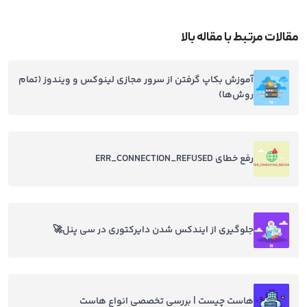
مقالات مرتبط با مقاله بالا
آموزش بکاپ گرفتن از سرور مجازی لینوکس و ویندوز (تمام
روش‌ها)
رفع خطای ERR_CONNECTION_REFUSED
جلوگیری از ایندکس شدن دایرکتوری در سی پنل🚀
هاست چیست | بررسی تخصصی انواع هاست