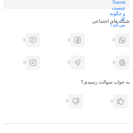
شبکه های اجتماعی
0
0
0
0
0
0
به جواب سوالت رسیدی؟
0
0