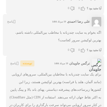
0
0
آیا مفید بود ؟
علی رضا احمدی
پاسخ
19 مرداد 1404
اگه بخوام یه سایت چندزبانه با مخاطب بین‌المللی داشته باشم،
بهترین لوکیشن سرور کجاست؟
0
0
آیا مفید بود ؟
نرگس جاویدان
نویسنده
پاسخ
19 مرداد 1404
برای یک سایت چندزبانه با مخاطبان بین‌المللی، سرورهای اروپایی
(مانند آلمان، هلند یا فرانسه) بهترین لوکیشن هستند، زیرا این
کشورها زیرساخت‌های پیشرفته دیتاسنتر، پهنای باند بالا و پینگ پایین
به اکثر نقاط جهان ارائه می‌دهند. استفاده از CDN (مثل Cloudflare)
در کنار سرور اروپایی می‌تواند سرعت بارگذاری را برای کاربران در