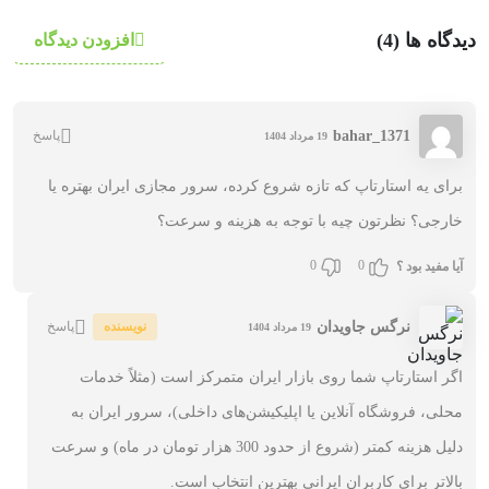
دیدگاه ها (4)
افزودن دیدگاه
bahar_1371
پاسخ
19 مرداد 1404
برای یه استارتاپ که تازه شروع کرده، سرور مجازی ایران بهتره یا
خارجی؟ نظرتون چیه با توجه به هزینه و سرعت؟
0
0
آیا مفید بود ؟
نرگس جاویدان
نویسنده
پاسخ
19 مرداد 1404
اگر استارتاپ شما روی بازار ایران متمرکز است (مثلاً خدمات
محلی، فروشگاه آنلاین یا اپلیکیشن‌های داخلی)، سرور ایران به
دلیل هزینه کمتر (شروع از حدود 300 هزار تومان در ماه) و سرعت
بالاتر برای کاربران ایرانی بهترین انتخاب است.