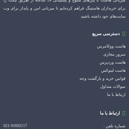
میزبانی هاست با پلن‌های متنوع و پشتیبانی 24 ساعته از طریق تیکت را
برای خریداران هاستینگ فراهم کرده‌ایم تا میزبانی امن و پایدار برای وب
سایت‌های خود داشته باشید.
دسترسی سریع
هاست ووکامرس
سرور مجازی
هاست وردپرس
هاست لینوکس
قوانین خرید و بازگشت وجه
سوالات متداول
ارتباط با ما
ارتباط با ما
021-91692117
شماره تلفن :