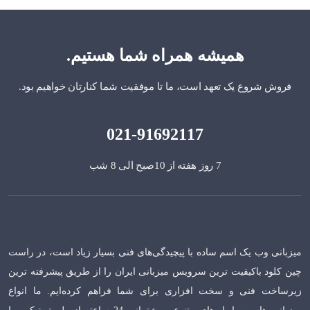
همیشه همراه شما هستیم.
فروش شروع یک تعهد است، ما تا موفقیت شما کنارتان خواهیم بود.
021-91692117
7 روز هفته از 10صبح الی 8 شب
میزبانی وب یک اسم ساده با پیچیدگی‌های فنی بسیار زیاد است، در راست
چین کلود باکیفیت ترین سرویس میزبانی ایران را از طریق پیشرفته ترین
زیرساخت فنی و سخت افزاری برای شما فراهم کرده‌ایم. ما انواع