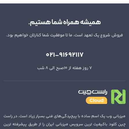
همیشه همراه شما هستیم.
فروش شروع یک تعهد است، ما تا موفقیت شما کنارتان خواهیم بود.
021-91692117
7 روز هفته از 10صبح الی 8 شب
میزبانی وب یک اسم ساده با پیچیدگی‌های فنی بسیار زیاد است، در راست
چین کلود باکیفیت ترین سرویس میزبانی ایران را از طریق پیشرفته ترین