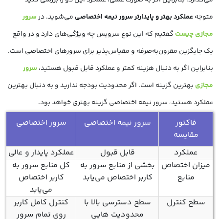
می‌گذارد. بنابراین اگر به صورت عملی، عملکرد این دو را بررسی کنید
متوجه
عملکرد بهتر و پایدارتر سرور نیمه اختصاصی
می‌شوید. در
سرور
مجازی چیست
گفتیم که این نوع سرویس چه ویژگی‌های دارد و در واقع
یک جایگزین مقرون‌به‌صرفه و مقیاس‌پذیر برای سرورهای اختصاصی است.
بنابراین اگر به دنبال هزینه کمتر و عملکرد قابل قبول هستید،
سرور
مجازی
بهترین گزینه است. اگر محدودیت بودجه ندارید و به دنبال بهترین
عملکرد هستید، سرور نیمه اختصاصی گزینه بهتری خواهد بود.
فاکتور
سرور نیمه اختصاصی
سرور اختصاصی
مقایسه
عملکرد
قابل قبول
عملکرد پایدار و عالی
میزان اختصاص
بخشی از منابع سرور به
کل منابع سرور به
منابع
کاربر اختصاص می‌یابد
کاربر اختصاص
می‌یابد
سطح کنترل
سطح دسترسی بالا با
کنترل کامل کاربر
محدودیت هایی
روی تمام سرور