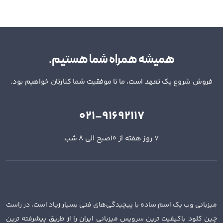
همیشه همراه شما هستیم.
فروش شروع یک تعهد است، ما تا موفقیت شما کنارتان خواهیم بود.
021-91692117
7 روز هفته از 10صبح الی 8 شب
میزبانی وب یک اسم ساده با پیچیدگی‌های فنی بسیار زیاد است، در راست
چین کلود باکیفیت ترین سرویس میزبانی ایران را از طریق پیشرفته ترین