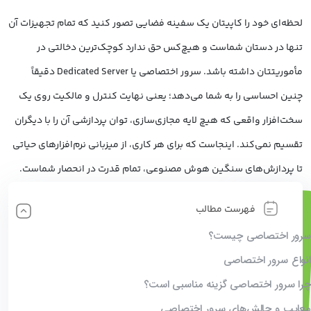
لحظه‌ای خود را کاپیتان یک سفینه فضایی تصور کنید که تمام تجهیزات آن
تنها در دستان شماست و هیچ‌کس حق ندارد کوچک‌ترین دخالتی در
مأموریتتان داشته باشد. سرور اختصاصی یا Dedicated Server دقیقاً
چنین احساسی را به شما می‌دهد؛ یعنی نهایت کنترل و مالکیت روی یک
سخت‌افزار واقعی که هیچ لایه‌ مجازی‌سازی، توان پردازشی آن را با دیگران
تقسیم نمی‌کند. اینجاست که برای هر کاری، از میزبانی نرم‌افزارهای حیاتی
تا پردازش‌های سنگین هوش مصنوعی، تمام قدرت در انحصار شماست.
فهرست مطالب
سرور اختصاصی چیست؟
انواع سرور اختصاصی
چرا سرور اختصاصی گزینه مناسبی است؟
معایب و چالش‌های سرور اختصاصی