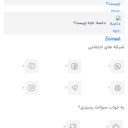
دامنه .xyz چیست؟
شبکه های اجتماعی
0
0
0
0
0
0
به جواب سوالت رسیدی؟
0
0