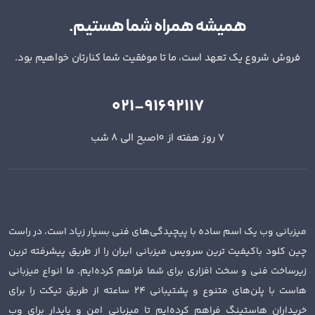
همیشه همراه شما هستیم.
فروش شروع یک تعهد است، ما تا موفقیت شما کنارتان خواهیم بود.
021-91692117
7 روز هفته از 10صبح الی 8 شب
میزبانی وب یک اسم ساده با پیچیدگی‌های فنی بسیار زیاد است، در راست
چین کلود باکیفیت ترین سرویس میزبانی ایران را از طریق پیشرفته ترین
زیرساخت فنی و سخت افزاری برای شما فراهم کرده‌ایم. ما انواع میزبانی
هاست با پلن‌های متنوع و پشتیبانی 24 ساعته از طریق تیکت را برای
خریداران هاستینگ فراهم کرده‌ایم تا میزبانی امن و پایدار برای وب