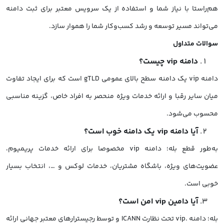
هم‌راستا با نیاز شما و استفاده از یک سرویس معتبر برای ثبت دامنه
می‌تواند مسیر توسعه و رشد کسب‌وکار شما را هموار سازد.
سوالات متداول
دامنه vip چیست؟
دامنه vip یک دامنه سطح بالای عمومی gTLD است که برای ایجاد تفاوت
میان سایر رقبا و ارائه خدمات ویژه منحصر به افراد خاص، گزینه مناسبی
محسوب می‌شود.
آیا دامنه vip یک دامنه خوب است؟
به‌طور قطع بله؛ دامنه vip مخصوصا برای ارائه خدمات پریمیوم،
عضویت‌های ویژه، باشگاه مشتریان، خدمات لوکس و …، انتخاب بسیار
خوبی است.
آیا دامین vip امن است؟
بله؛ دامنه .vip تحت نظارت ICANN و توسط رجیسترارهای معتبر جهانی ارائه