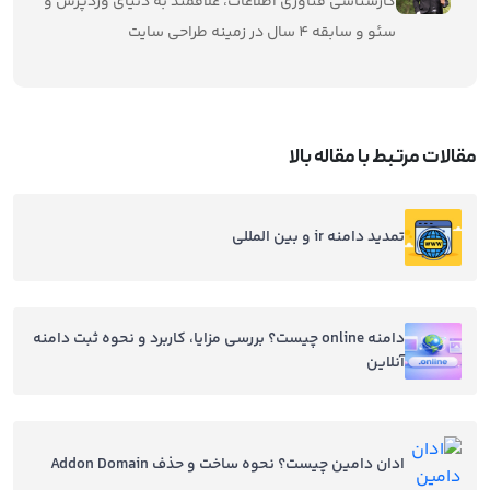
کارشناسی فناوری اطلاعات، علاقمند به دنیای وردپرس و
سئو و سابقه 4 سال در زمینه طراحی سایت
مقالات مرتبط با مقاله بالا
تمدید دامنه ir و بین المللی
دامنه online چیست؟ بررسی مزایا، کاربرد و نحوه ثبت دامنه
آنلاین
ادان دامین چیست؟ نحوه ساخت و حذف Addon Domain