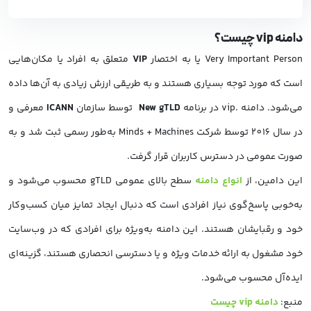
دامنه vip چیست؟
Very Important Person یا به اختصار
VIP
متعلق به افراد یا مکان‌هایی
است که مورد توجه بسیاری هستند و به طریقی ارزش زیادی به آن‌ها داده
می‌شود. دامنه .vip در برنامه
New gTLD
توسط سازمان
ICANN
معرفی و
در سال 2016 توسط شرکت Minds + Machines به‌طور رسمی ثبت شد و به
صورت عمومی در دسترس کاربران قرار گرفت.
این دامین، از
انواع دامنه
سطح بالای عمومی gTLD محسوب می‌شود و
به‌خوبی پاسخ‌گوی نیاز افرادی است که دنبال ایجاد تمایز میان کسب‌وکار
خود و رقبایشان هستند. این دامنه به‌ویژه برای افرادی که در وب‌سایت
خود مشغول به ارائه خدمات ویژه و یا دسترسی انحصاری هستند، گزینه‌ای
ایده‌آل محسوب می‌شود.
منبع:
دامنه vip چیست