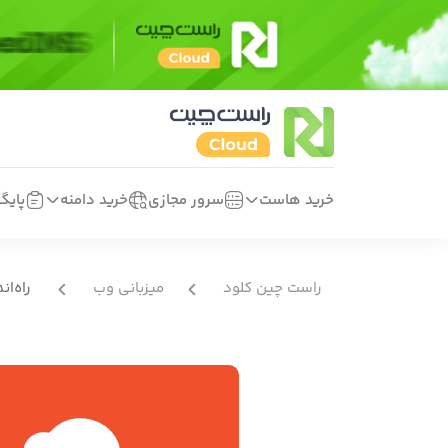
خرید هاست
سرور مجازی
خرید دامنه
پایگ
راست چین کلود
میزبانی وب
راه‌ا