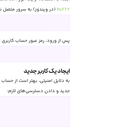
PuTTY
(در ویندوز) به سرور متصل شوید
پس از ورود، رمز عبور حساب کاربری root را تغییر دهید:
ایجاد یک کاربر جدید
جدید و دادن دسترسی‌های لازم: