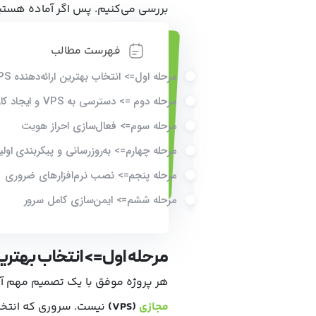
بررسی می‌کنیم. پس اگر آماده هستید
فهرست مطالب
مرحله اول=> انتخاب بهترین ارائه‌دهنده VPS
مرحله دوم => دسترسی به VPS و ایجاد کاربر جدید
مرحله سوم=> فعال‌سازی احراز هویت
مرحله چهارم=> به‌روزرسانی و پیکربندی اولی
مرحله پنجم=> نصب نرم‌افزارهای ضروری
مرحله ششم=> ایمن‌سازی کامل سرور
مرحله اول=> انتخاب بهترین ا
هر پروژه موفق با یک تصمیم مهم آغ
مجازی
(VPS)
نیست. سروری که انتخاب