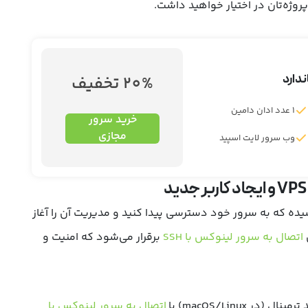
روژه‌تان در اختیار خواهید داشت.
ندارد
20% تخفیف
1 عدد ادان دامین
خرید سرور
مجازی
وب سرور لایت اسپید
یده که به سرور خود دسترسی پیدا کنید و مدیریت آن را آغاز
اتصال به سرور لینوکس با SSH
برقرار می‌شود که امنیت و
ترمینال
(در macOS/Linux) یا
اتصال به سرور لینوکس با