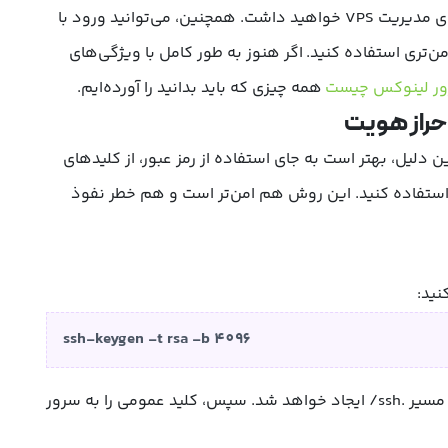
با این کار، یک کاربر امن و جداگانه برای مدیریت VPS خواهید داشت. همچنین، می‌توانید ورود با
من‌تری استفاده کنید. اگر هنوز به طور کامل با ویژگی‌های
ر لینوکس چیست
همه چیزی که باید بدانید را آورده‌ایم.
حراز هویت
دلیل، بهتر است به جای استفاده از رمز عبور، از کلیدهای
ستفاده کنید. این روش هم امن‌تر است و هم خطر نفوذ
نید:
ssh-keygen -t rsa -b 4096
 مسیر
.ssh/
ایجاد خواهد شد. سپس، کلید عمومی را به سرور