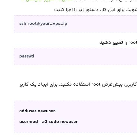
. برای این کار، دستور زیر را اجرا کنید:
ssh root@your_vps_ip
passwd
به دلایل امنیتی، بهتر است از حساب کاربری پیش‌فرض root استفاده نکنید. برای ایجاد یک کاربر
adduser newuser
usermod -aG sudo newuser